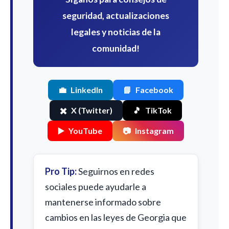
seguridad, actualizaciones
legales y noticias de la
comunidad!
💼
LinkedIn
📘
Facebook
✖️
X (Twitter)
🎵
TikTok
▶️
YouTube
📷
Instagram
Pro Tip:
Seguirnos en redes
sociales puede ayudarle a
mantenerse informado sobre
cambios en las leyes de Georgia que