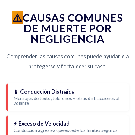
CAUSAS COMUNES
DE MUERTE POR
NEGLIGENCIA
Comprender las causas comunes puede ayudarle a
protegerse y fortalecer su caso.
📱 Conducción Distraída
Mensajes de texto, teléfonos y otras distracciones al
volante
⚡ Exceso de Velocidad
Conducción agresiva que excede los límites seguros