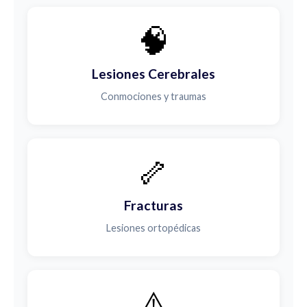
🧠
Lesiones Cerebrales
Conmociones y traumas
🦴
Fracturas
Lesiones ortopédicas
⚠️