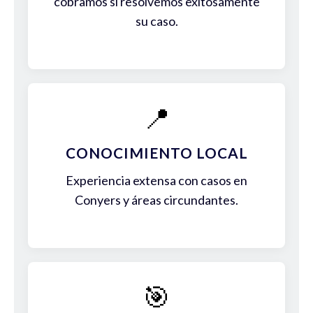
cobramos si resolvemos exitosamente
su caso.
📍
CONOCIMIENTO LOCAL
Experiencia extensa con casos en
Conyers y áreas circundantes.
🎯