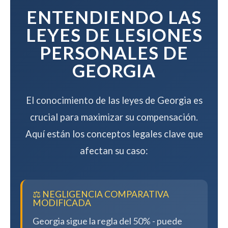
compensación.
ENTENDIENDO LAS
LEYES DE LESIONES
PERSONALES DE
GEORGIA
El conocimiento de las leyes de Georgia es
crucial para maximizar su compensación.
Aquí están los conceptos legales clave que
afectan su caso:
⚖️ NEGLIGENCIA COMPARATIVA
MODIFICADA
Georgia sigue la regla del 50% - puede