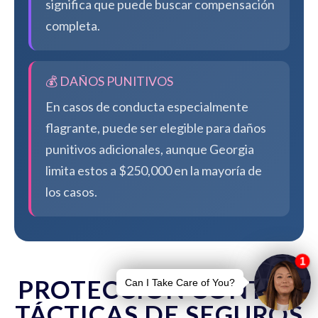
significa que puede buscar compensación
completa.
💰 DAÑOS PUNITIVOS
En casos de conducta especialmente
flagrante, puede ser elegible para daños
punitivos adicionales, aunque Georgia
limita estos a $250,000 en la mayoría de
los casos.
PROTECCIÓN CONTRA
TÁCTICAS DE SEGUROS