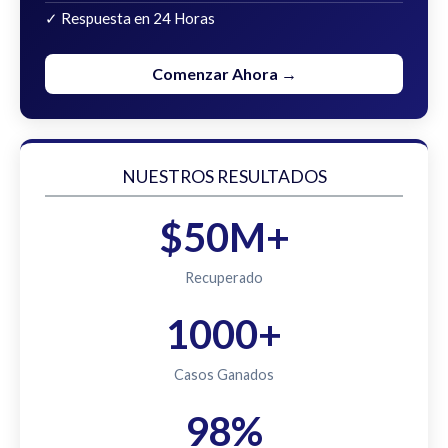
✓ Respuesta en 24 Horas
Comenzar Ahora →
NUESTROS RESULTADOS
$50M+
Recuperado
1000+
Casos Ganados
98%