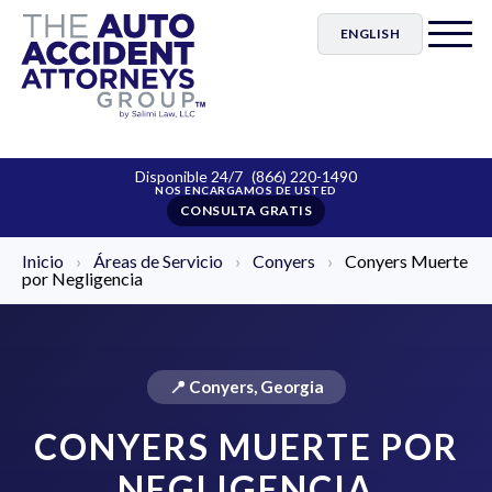
ENGLISH
Disponible 24/7
(866) 220-1490
CONSULTA GRATIS
Inicio
›
Áreas de Servicio
›
Conyers
›
Conyers Muerte
por Negligencia
📍 Conyers, Georgia
CONYERS MUERTE POR
NEGLIGENCIA