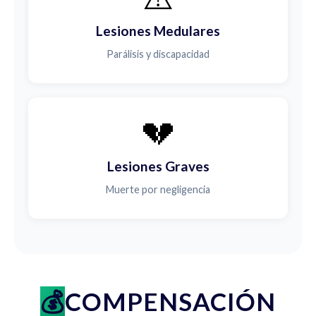
Lesiones Medulares
Parálisis y discapacidad
💔
Lesiones Graves
Muerte por negligencia
COMPENSACIÓN