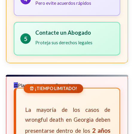
Pero evite acuerdos rápidos
Contacte un Abogado
5
Proteja sus derechos legales
Plazos Legales en Georgia
⏰ ¡TIEMPO LIMITADO!
La mayoría de los casos de
wrongful death en Georgia deben
2 años
presentarse dentro de los