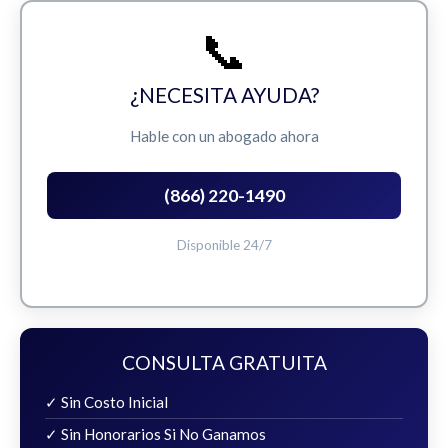
📞
¿NECESITA AYUDA?
Hable con un abogado ahora
(866) 220-1490
Disponible 24/7
CONSULTA GRATUITA
✓ Sin Costo Inicial
✓ Sin Honorarios Si No Ganamos