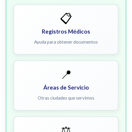
📋
Registros Médicos
Ayuda para obtener documentos
📍
Áreas de Servicio
Otras ciudades que servimos
⚖️