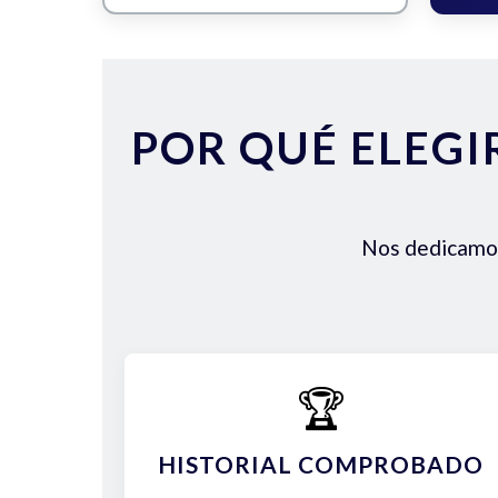
POR QUÉ ELEGI
Nos dedicamos 
🏆
HISTORIAL COMPROBADO