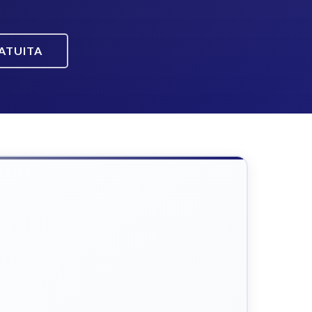
ATUITA