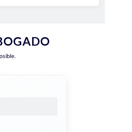
ABOGADO
osible.