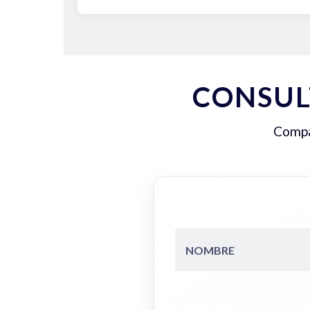
CONSUL
Compar