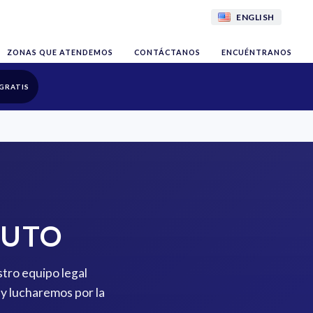
ENGLISH
ZONAS QUE ATENDEMOS
CONTÁCTANOS
ENCUÉNTRANOS
GRATIS
AUTO
stro equipo legal
y lucharemos por la