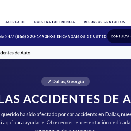
ACERCA DE
NUESTRA EXPERIENCIA
RECURSOS GRATUITOS
ble 24/7
(866) 220-1490
CONSULTA 
identes de Auto
📍 Dallas, Georgia
LAS ACCIDENTES DE 
r querido ha sido afectado por car accidents en Dallas, nue
 aquí para ayudarle. Ofrecemos representación dedicada 
compensación que merece.