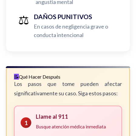
angustia mental
⚖️
DAÑOS PUNITIVOS
En casos de negligencia grave o
conducta intencional
Qué Hacer Después
Los pasos que tome pueden afectar
significativamente su caso. Siga estos pasos:
Llame al 911
1
Busque atención médica inmediata