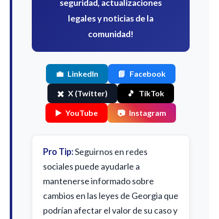
seguridad, actualizaciones
legales y noticias de la
comunidad!
💼
LinkedIn
📘
Facebook
✖️
X (Twitter)
🎵
TikTok
▶️
YouTube
📷
Instagram
Pro Tip:
Seguirnos en redes
sociales puede ayudarle a
mantenerse informado sobre
cambios en las leyes de Georgia que
podrían afectar el valor de su caso y