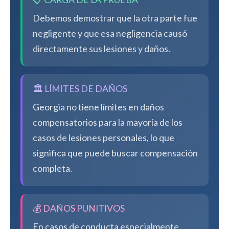
Debemos demostrar que la otra parte fue
negligente y que esa negligencia causó
directamente sus lesiones y daños.
🏛️ LÍMITES DE DAÑOS
Georgia no tiene límites en daños
compensatorios para la mayoría de los
casos de lesiones personales, lo que
significa que puede buscar compensación
completa.
💰 DAÑOS PUNITIVOS
En casos de conducta especialmente