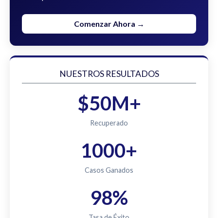
Comenzar Ahora →
NUESTROS RESULTADOS
$50M+
Recuperado
1000+
Casos Ganados
98%
Tasa de Éxito