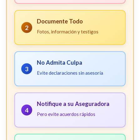
Documente Todo
2
Fotos, información y testigos
No Admita Culpa
3
Evite declaraciones sin asesoría
Notifique a su Aseguradora
4
Pero evite acuerdos rápidos