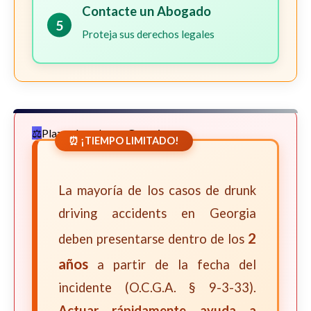
Contacte un Abogado
5
Proteja sus derechos legales
Plazos Legales en Georgia
⏰ ¡TIEMPO LIMITADO!
La mayoría de los casos de drunk
driving accidents en Georgia
2
deben presentarse dentro de los
años
a partir de la fecha del
incidente (O.C.G.A. § 9-3-33).
Actuar rápidamente ayuda a