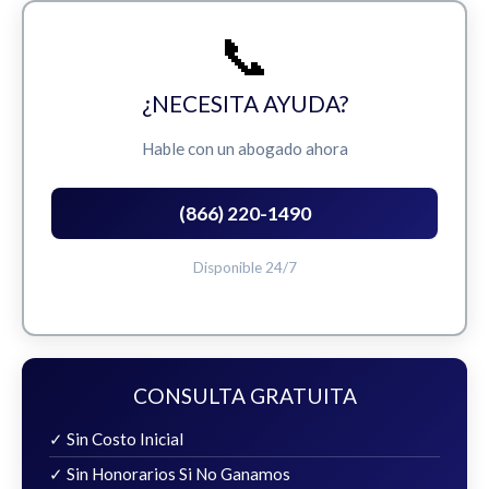
📞
¿NECESITA AYUDA?
Hable con un abogado ahora
(866) 220-1490
Disponible 24/7
CONSULTA GRATUITA
✓ Sin Costo Inicial
✓ Sin Honorarios Si No Ganamos