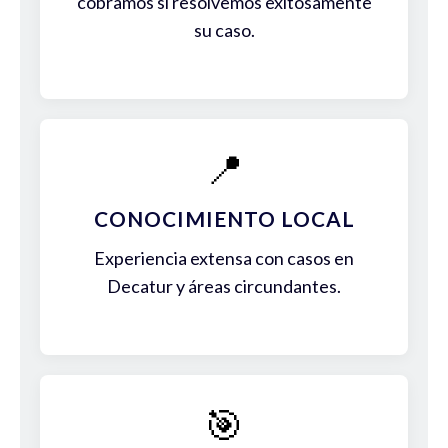
cobramos si resolvemos exitosamente
su caso.
📍
CONOCIMIENTO LOCAL
Experiencia extensa con casos en
Decatur y áreas circundantes.
🎯