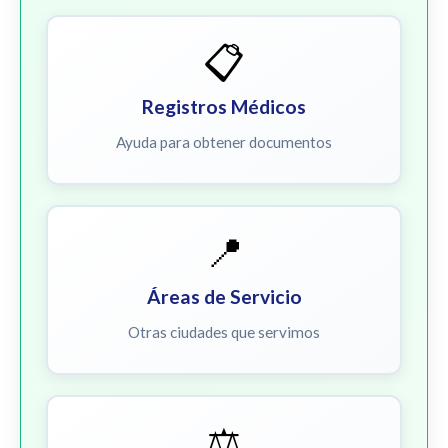
📋
Registros Médicos
Ayuda para obtener documentos
📍
Áreas de Servicio
Otras ciudades que servimos
⚖️