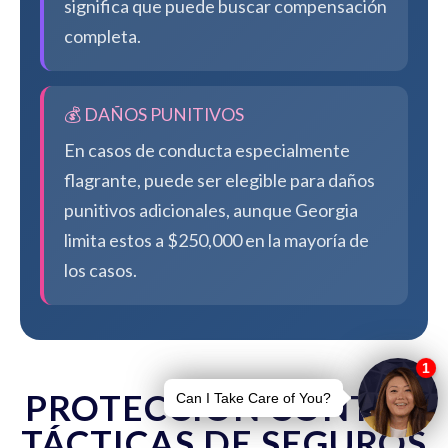
significa que puede buscar compensación
completa.
💰 DAÑOS PUNITIVOS
En casos de conducta especialmente
flagrante, puede ser elegible para daños
punitivos adicionales, aunque Georgia
limita estos a $250,000 en la mayoría de
los casos.
PROTECCIÓN CONTRA
TÁCTICAS DE SEGUROS