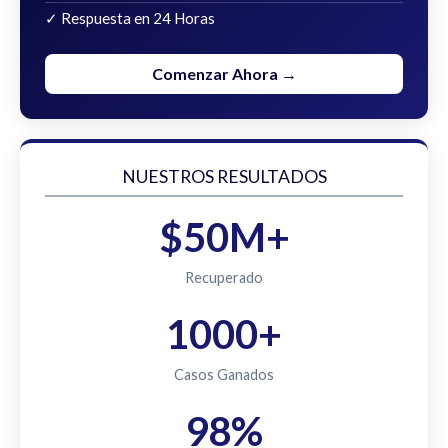
✓ Respuesta en 24 Horas
Comenzar Ahora →
NUESTROS RESULTADOS
$50M+
Recuperado
1000+
Casos Ganados
98%