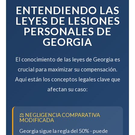
compensación.
ENTENDIENDO LAS
LEYES DE LESIONES
PERSONALES DE
GEORGIA
El conocimiento de las leyes de Georgia es
crucial para maximizar su compensación.
Aquí están los conceptos legales clave que
afectan su caso:
⚖️ NEGLIGENCIA COMPARATIVA
MODIFICADA
Georgia sigue la regla del 50% - puede