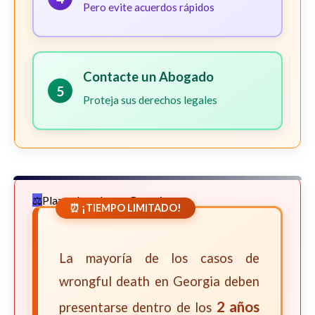
Pero evite acuerdos rápidos
Contacte un Abogado
5
Proteja sus derechos legales
Plazos Legales en Georgia
⏰ ¡TIEMPO LIMITADO!
La mayoría de los casos de
wrongful death en Georgia deben
2 años
presentarse dentro de los