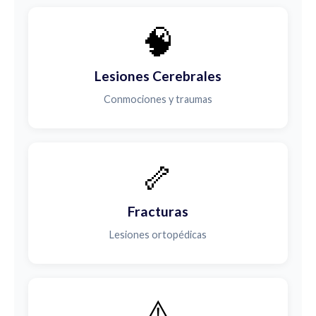
🧠
Lesiones Cerebrales
Conmociones y traumas
🦴
Fracturas
Lesiones ortopédicas
⚠️