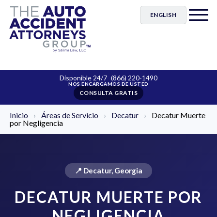
ENGLISH
Disponible 24/7
(866) 220-1490
CONSULTA GRATIS
Inicio
›
Áreas de Servicio
›
Decatur
›
Decatur Muerte
por Negligencia
📍 Decatur, Georgia
DECATUR MUERTE POR
NEGLIGENCIA