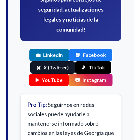
seguridad, actualizaciones
legales y noticias de la
comunidad!
💼
LinkedIn
📘
Facebook
✖️
X (Twitter)
🎵
TikTok
▶️
YouTube
📷
Instagram
Pro Tip:
Seguirnos en redes
sociales puede ayudarle a
mantenerse informado sobre
cambios en las leyes de Georgia que