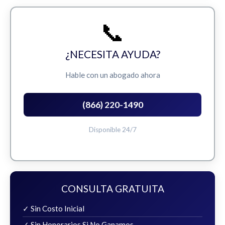
📞
¿NECESITA AYUDA?
Hable con un abogado ahora
(866) 220-1490
Disponible 24/7
CONSULTA GRATUITA
✓ Sin Costo Inicial
✓ Sin Honorarios Si No Ganamos