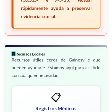
(O.C.G.A. § 9-3-33).
Actuar
rápidamente ayuda a preservar
evidencia crucial.
Recursos Locales
Recursos útiles cerca de Gainesville que
pueden ayudarle. Estamos aquí para asistirle
con cualquier necesidad.
📋
Registros Médicos