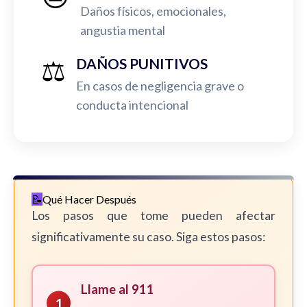
Daños físicos, emocionales,
angustia mental
⚖️
DAÑOS PUNITIVOS
En casos de negligencia grave o
conducta intencional
Qué Hacer Después
Los pasos que tome pueden afectar
significativamente su caso. Siga estos pasos:
Llame al 911
1