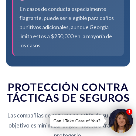
En casos de conducta especialmente
flagrante, puede ser elegible para daños
punitivos adicionales, aunque Georgia
limita estos a $250,000 en la mayoría de
los casos.
PROTECCIÓN CONTRA
TÁCTICAS DE SEGUROS
Las compañías de seguros no están de su lado. Su
objetivo es minimizar pagos - nuestro trabajo es
protegerlo.