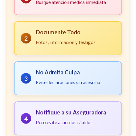
Busque atención médica inmediata
Documente Todo
2
Fotos, información y testigos
No Admita Culpa
3
Evite declaraciones sin asesoría
Notifique a su Aseguradora
4
Pero evite acuerdos rápidos