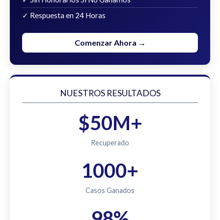
✓ Respuesta en 24 Horas
Comenzar Ahora →
NUESTROS RESULTADOS
$50M+
Recuperado
1000+
Casos Ganados
98%