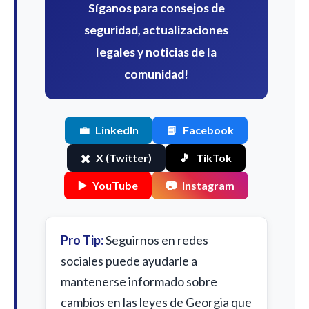
Síganos para consejos de
seguridad, actualizaciones
legales y noticias de la
comunidad!
💼
LinkedIn
📘
Facebook
✖️
X (Twitter)
🎵
TikTok
▶️
YouTube
📷
Instagram
Pro Tip:
Seguirnos en redes
sociales puede ayudarle a
mantenerse informado sobre
cambios en las leyes de Georgia que