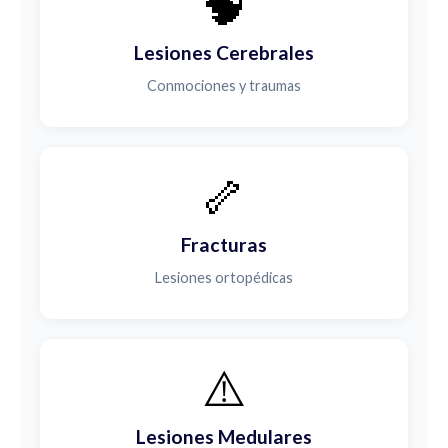
🧠
Lesiones Cerebrales
Conmociones y traumas
🦴
Fracturas
Lesiones ortopédicas
⚠️
Lesiones Medulares