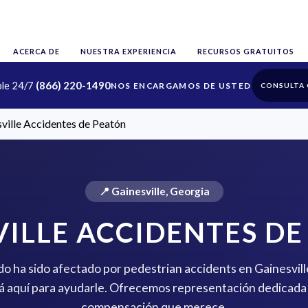
ACERCA DE
NUESTRA EXPERIENCIA
RECURSOS GRATUITOS
ble 24/7
(866) 220-1490
CONSULTA 
ville Accidentes de Peatón
📍 Gainesville, Georgia
VILLE ACCIDENTES DE
ido ha sido afectado por pedestrian accidents en Gainesvill
 aquí para ayudarle. Ofrecemos representación dedicada 
compensación que merece.