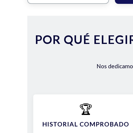
POR QUÉ ELEGI
Nos dedicamos 
🏆
HISTORIAL COMPROBADO