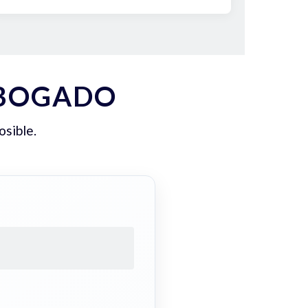
ABOGADO
osible.