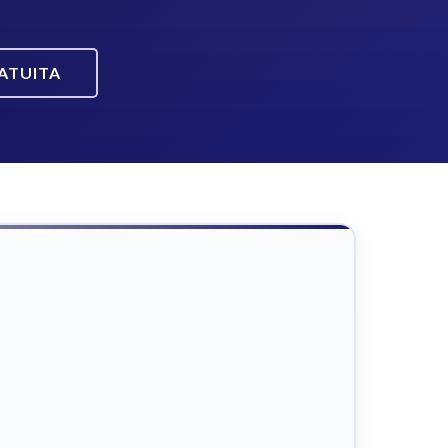
ATUITA