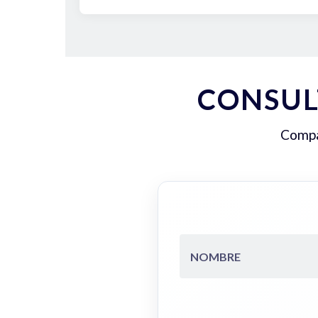
CONSUL
Compar