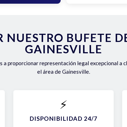
R NUESTRO BUFETE 
GAINESVILLE
a proporcionar representación legal excepcional a c
el área de Gainesville.
⚡
DISPONIBILIDAD 24/7