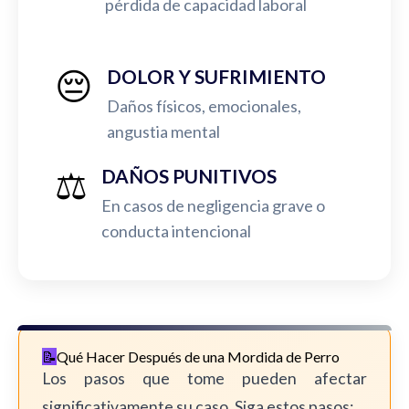
pérdida de capacidad laboral
😔
DOLOR Y SUFRIMIENTO
Daños físicos, emocionales,
angustia mental
⚖️
DAÑOS PUNITIVOS
En casos de negligencia grave o
conducta intencional
Qué Hacer Después de una Mordida de Perro
Los pasos que tome pueden afectar
significativamente su caso. Siga estos pasos: