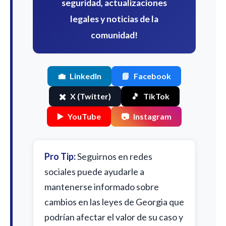
seguridad, actualizaciones
legales y noticias de la
comunidad!
💼
LinkedIn
📘
Facebook
✖️
X (Twitter)
🎵
TikTok
▶️
YouTube
📷
Instagram
Pro Tip:
Seguirnos en redes
sociales puede ayudarle a
mantenerse informado sobre
cambios en las leyes de Georgia que
podrían afectar el valor de su caso y