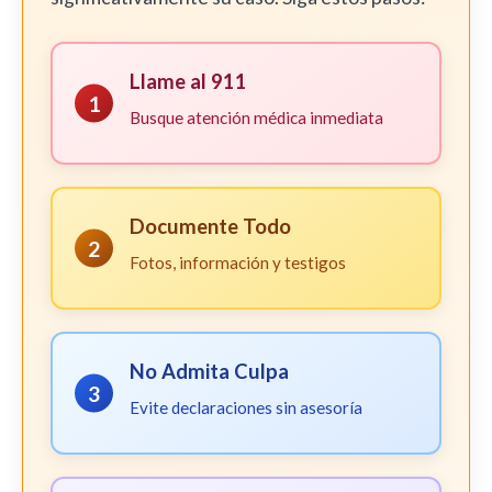
Llame al 911
1
Busque atención médica inmediata
Documente Todo
2
Fotos, información y testigos
No Admita Culpa
3
Evite declaraciones sin asesoría