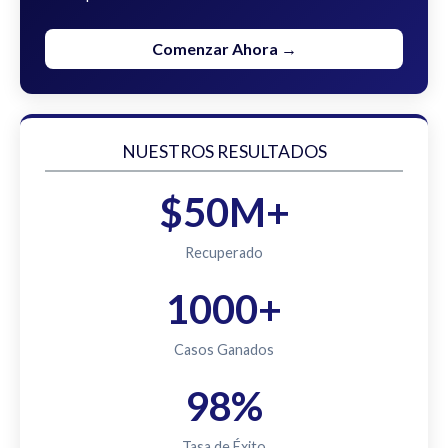
Comenzar Ahora →
NUESTROS RESULTADOS
$50M+
Recuperado
1000+
Casos Ganados
98%
Tasa de Éxito