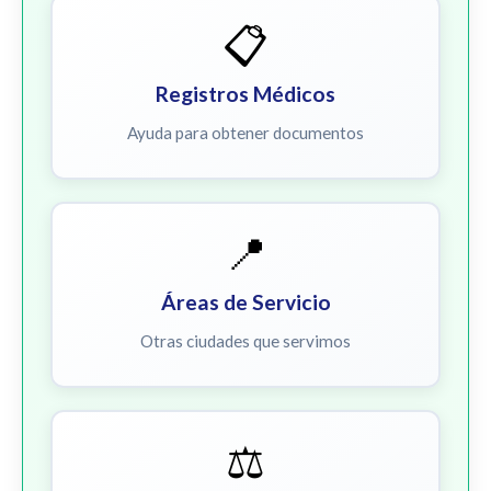
📋
Registros Médicos
Ayuda para obtener documentos
📍
Áreas de Servicio
Otras ciudades que servimos
⚖️