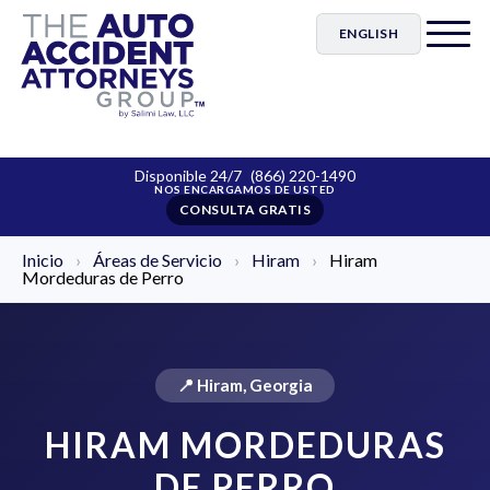
ENGLISH
Disponible 24/7
(866) 220-1490
CONSULTA GRATIS
Inicio
›
Áreas de Servicio
›
Hiram
›
Hiram
Mordeduras de Perro
📍 Hiram, Georgia
HIRAM MORDEDURAS
DE PERRO