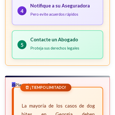
Notifique a su Aseguradora
4
Pero evite acuerdos rápidos
Contacte un Abogado
5
Proteja sus derechos legales
Plazos Legales en Georgia
⏰ ¡TIEMPO LIMITADO!
La mayoría de los casos de dog
bites en Georgia deben