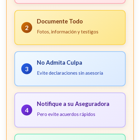
Documente Todo
2
Fotos, información y testigos
No Admita Culpa
3
Evite declaraciones sin asesoría
Notifique a su Aseguradora
4
Pero evite acuerdos rápidos