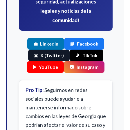
seguridad, actualizaciones
legales y noticias de la
comunidad!
💼
LinkedIn
📘
Facebook
✖️
X (Twitter)
🎵
TikTok
▶️
YouTube
📷
Instagram
Pro Tip:
Seguirnos en redes
sociales puede ayudarle a
mantenerse informado sobre
cambios en las leyes de Georgia que
podrían afectar el valor de su caso y