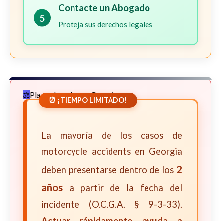
Contacte un Abogado
5
Proteja sus derechos legales
Plazos Legales en Georgia
⏰ ¡TIEMPO LIMITADO!
La mayoría de los casos de
motorcycle accidents en Georgia
2
deben presentarse dentro de los
años
a partir de la fecha del
incidente (O.C.G.A. § 9-3-33).
Actuar rápidamente ayuda a