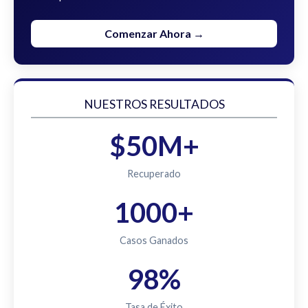
Comenzar Ahora →
NUESTROS RESULTADOS
$50M+
Recuperado
1000+
Casos Ganados
98%
Tasa de Éxito