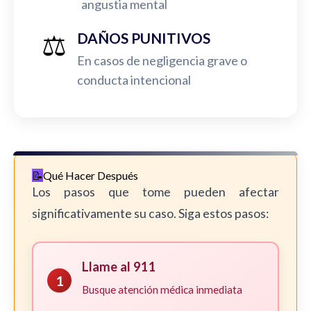
angustia mental
⚖️
DAÑOS PUNITIVOS
En casos de negligencia grave o
conducta intencional
Qué Hacer Después
Los pasos que tome pueden afectar
significativamente su caso. Siga estos pasos:
Llame al 911
1
Busque atención médica inmediata