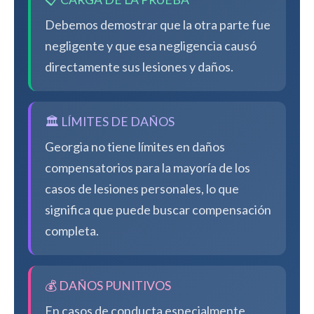
Debemos demostrar que la otra parte fue
negligente y que esa negligencia causó
directamente sus lesiones y daños.
🏛️ LÍMITES DE DAÑOS
Georgia no tiene límites en daños
compensatorios para la mayoría de los
casos de lesiones personales, lo que
significa que puede buscar compensación
completa.
💰 DAÑOS PUNITIVOS
En casos de conducta especialmente