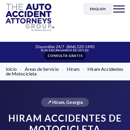
ENGLISH
Disponible 24/7
(866) 220-1490
CONSULTA GRATIS
Inicio
›
Áreas de Servicio
›
Hiram
›
Hiram Accidentes
de Motocicleta
📍 Hiram, Georgia
HIRAM ACCIDENTES DE
MOTOCICLETA