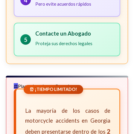
4
Pero evite acuerdos rápidos
Contacte un Abogado
5
Proteja sus derechos legales
Plazos Legales en Georgia
⏰ ¡TIEMPO LIMITADO!
La mayoría de los casos de
motorcycle accidents en Georgia
2
deben presentarse dentro de los