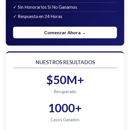
✓ Sin Honorarios Si No Ganamos
✓ Respuesta en 24 Horas
Comenzar Ahora →
NUESTROS RESULTADOS
$50M+
Recuperado
1000+
Casos Ganados