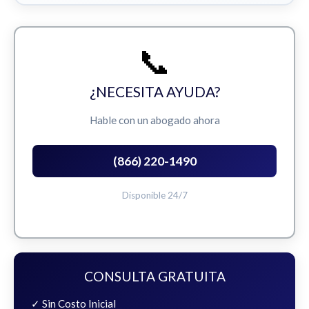
📞
¿NECESITA AYUDA?
Hable con un abogado ahora
(866) 220-1490
Disponible 24/7
CONSULTA GRATUITA
✓ Sin Costo Inicial