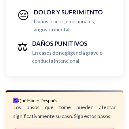
😔
DOLOR Y SUFRIMIENTO
Daños físicos, emocionales,
angustia mental
⚖️
DAÑOS PUNITIVOS
En casos de negligencia grave o
conducta intencional
Qué Hacer Después
Los pasos que tome pueden afectar
significativamente su caso. Siga estos pasos: