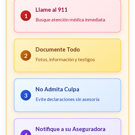
Llame al 911
1
Busque atención médica inmediata
Documente Todo
2
Fotos, información y testigos
No Admita Culpa
3
Evite declaraciones sin asesoría
Notifique a su Aseguradora