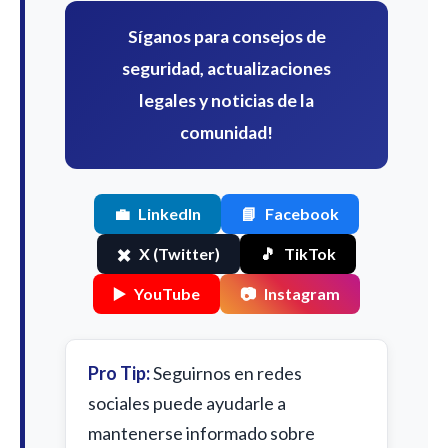
Síganos para consejos de
seguridad, actualizaciones
legales y noticias de la
comunidad!
💼
LinkedIn
📘
Facebook
✖️
X (Twitter)
🎵
TikTok
▶️
YouTube
📷
Instagram
Pro Tip:
Seguirnos en redes
sociales puede ayudarle a
mantenerse informado sobre