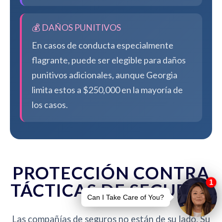
💰 DAÑOS PUNITIVOS
En casos de conducta especialmente
flagrante, puede ser elegible para daños
punitivos adicionales, aunque Georgia
limita estos a $250,000 en la mayoría de
los casos.
PROTECCIÓN CONTRA
TÁCTICAS DE SEGUROS
Las compañías de seguros no están de su lado. Su