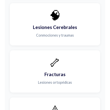
🧠
Lesiones Cerebrales
Conmociones y traumas
🦴
Fracturas
Lesiones ortopédicas
⚠️