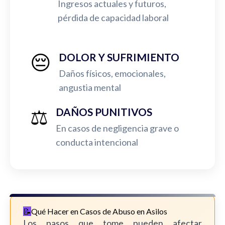
Ingresos actuales y futuros,
pérdida de capacidad laboral
😔
DOLOR Y SUFRIMIENTO
Daños físicos, emocionales,
angustia mental
⚖️
DAÑOS PUNITIVOS
En casos de negligencia grave o
conducta intencional
Qué Hacer en Casos de Abuso en Asilos
Los pasos que tome pueden afectar