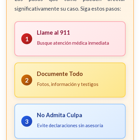
significativamente su caso. Siga estos pasos:
Llame al 911
1
Busque atención médica inmediata
Documente Todo
2
Fotos, información y testigos
No Admita Culpa
3
Evite declaraciones sin asesoría