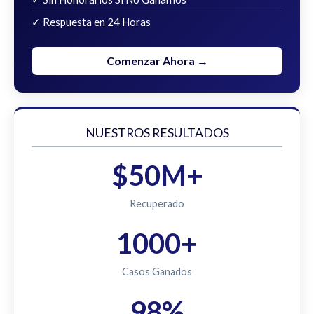
✓ Respuesta en 24 Horas
Comenzar Ahora →
NUESTROS RESULTADOS
$50M+
Recuperado
1000+
Casos Ganados
98%