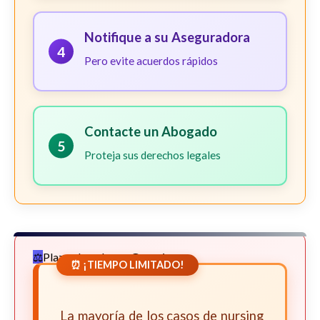
Notifique a su Aseguradora
4
Pero evite acuerdos rápidos
Contacte un Abogado
5
Proteja sus derechos legales
Plazos Legales en Georgia
⏰ ¡TIEMPO LIMITADO!
La mayoría de los casos de nursing