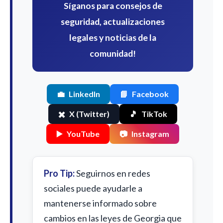
Síganos para consejos de
seguridad, actualizaciones
legales y noticias de la
comunidad!
💼
LinkedIn
📘
Facebook
✖️
X (Twitter)
🎵
TikTok
▶️
YouTube
📷
Instagram
Pro Tip:
Seguirnos en redes
sociales puede ayudarle a
mantenerse informado sobre
cambios en las leyes de Georgia que