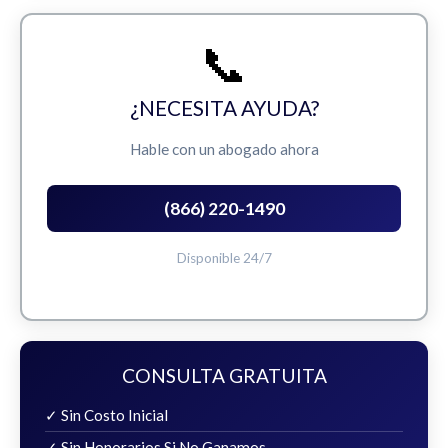
📞
¿NECESITA AYUDA?
Hable con un abogado ahora
(866) 220-1490
Disponible 24/7
CONSULTA GRATUITA
✓ Sin Costo Inicial
✓ Sin Honorarios Si No Ganamos