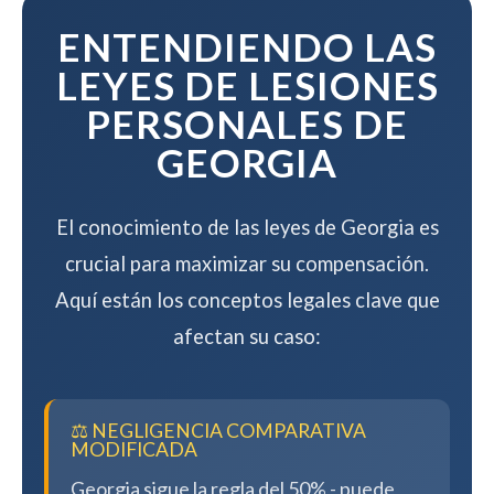
compensación.
ENTENDIENDO LAS
LEYES DE LESIONES
PERSONALES DE
GEORGIA
El conocimiento de las leyes de Georgia es
crucial para maximizar su compensación.
Aquí están los conceptos legales clave que
afectan su caso:
⚖️ NEGLIGENCIA COMPARATIVA
MODIFICADA
Georgia sigue la regla del 50% - puede