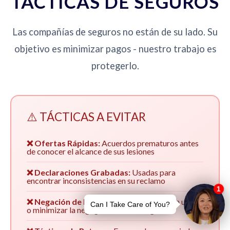
TÁCTICAS DE SEGUROS
Las compañías de seguros no están de su lado. Su
objetivo es minimizar pagos - nuestro trabajo es
protegerlo.
⚠️ TÁCTICAS A EVITAR
❌ Ofertas Rápidas:
Acuerdos prematuros antes
de conocer el alcance de sus lesiones
❌ Declaraciones Grabadas:
Usadas para
encontrar inconsistencias en su reclamo
❌ Negación de Responsabilidad:
Culpar a usted
o minimizar la negligencia de su asegurado