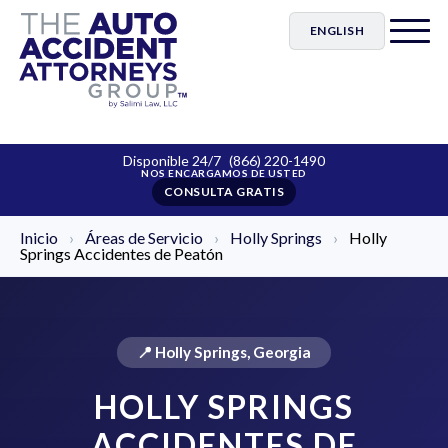
ENGLISH
Disponible 24/7
(866) 220-1490
CONSULTA GRATIS
Inicio
›
Áreas de Servicio
›
Holly Springs
›
Holly
Springs Accidentes de Peatón
📍 Holly Springs, Georgia
HOLLY SPRINGS
ACCIDENTES DE