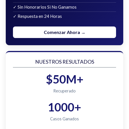
✓ Sin Honorarios Si No Ganamos
✓ Respuesta en 24 Horas
Comenzar Ahora →
NUESTROS RESULTADOS
$50M+
Recuperado
1000+
Casos Ganados