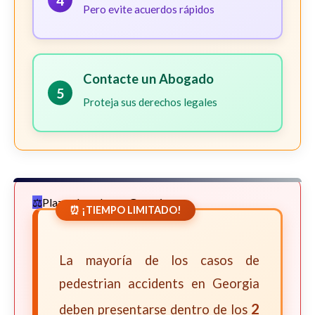
4
Pero evite acuerdos rápidos
Contacte un Abogado
5
Proteja sus derechos legales
Plazos Legales en Georgia
⏰ ¡TIEMPO LIMITADO!
La mayoría de los casos de
pedestrian accidents en Georgia
2
deben presentarse dentro de los