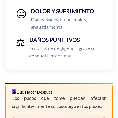
😔
DOLOR Y SUFRIMIENTO
Daños físicos, emocionales,
angustia mental
⚖️
DAÑOS PUNITIVOS
En casos de negligencia grave o
conducta intencional
Qué Hacer Después
Los pasos que tome pueden afectar
significativamente su caso. Siga estos pasos: