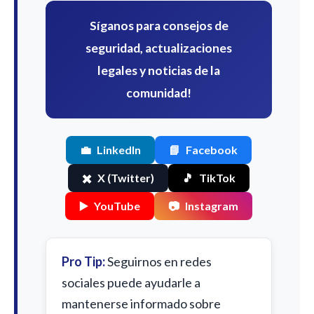
Síganos para consejos de
seguridad, actualizaciones
legales y noticias de la
comunidad!
💼
LinkedIn
📘
Facebook
✖️
X (Twitter)
🎵
TikTok
▶️
YouTube
📷
Instagram
Pro Tip:
Seguirnos en redes
sociales puede ayudarle a
mantenerse informado sobre