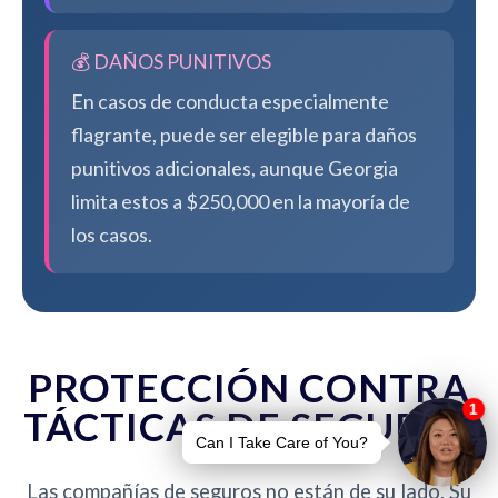
💰 DAÑOS PUNITIVOS
En casos de conducta especialmente
flagrante, puede ser elegible para daños
punitivos adicionales, aunque Georgia
limita estos a $250,000 en la mayoría de
los casos.
PROTECCIÓN CONTRA
TÁCTICAS DE SEGUROS
Las compañías de seguros no están de su lado. Su