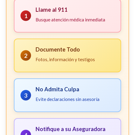
Llame al 911
1
Busque atención médica inmediata
Documente Todo
2
Fotos, información y testigos
No Admita Culpa
3
Evite declaraciones sin asesoría
Notifique a su Aseguradora