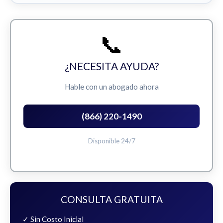
📞
¿NECESITA AYUDA?
Hable con un abogado ahora
(866) 220-1490
Disponible 24/7
CONSULTA GRATUITA
✓ Sin Costo Inicial