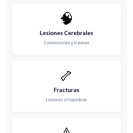
🧠
Lesiones Cerebrales
Conmociones y traumas
🦴
Fracturas
Lesiones ortopédicas
⚠️