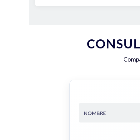
CONSUL
Compar