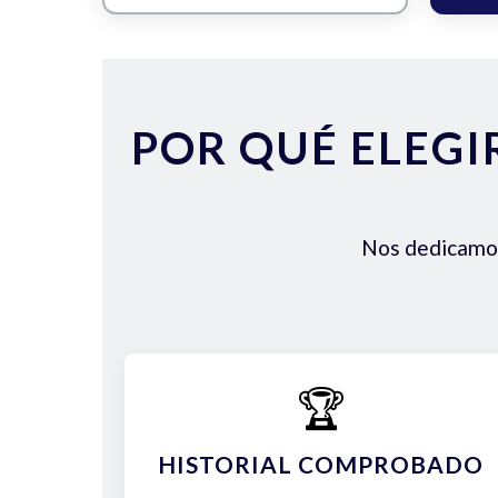
POR QUÉ ELEGI
Nos dedicamos 
🏆
HISTORIAL COMPROBADO