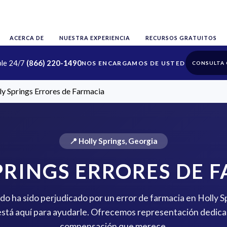
ACERCA DE
NUESTRA EXPERIENCIA
RECURSOS GRATUITOS
ble 24/7
(866) 220-1490
CONSULTA 
ly Springs Errores de Farmacia
📍 Holly Springs, Georgia
PRINGS ERRORES DE 
ido ha sido perjudicado por un error de farmacia en Holly 
stá aquí para ayudarle. Ofrecemos representación dedica
compensación que merece.