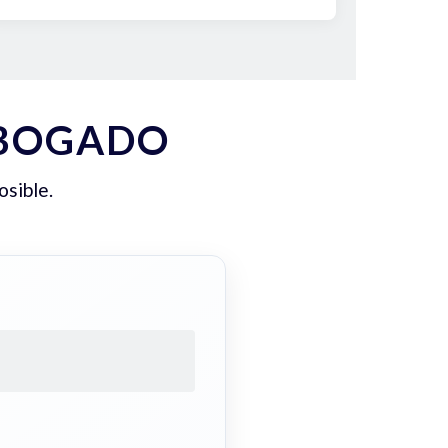
ABOGADO
osible.