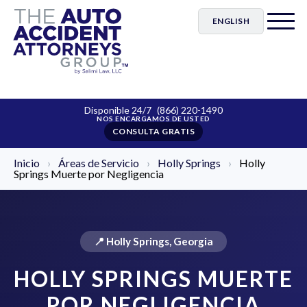
ENGLISH
Disponible 24/7
(866) 220-1490
CONSULTA GRATIS
Inicio
›
Áreas de Servicio
›
Holly Springs
›
Holly
Springs Muerte por Negligencia
📍 Holly Springs, Georgia
HOLLY SPRINGS MUERTE
POR NEGLIGENCIA