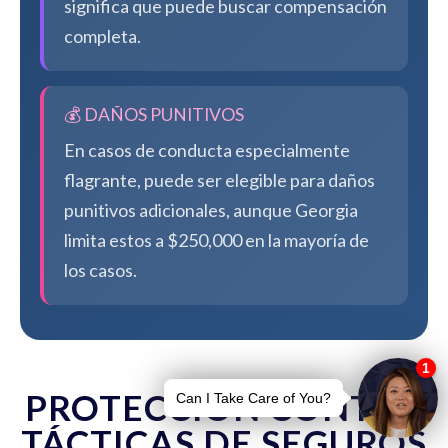
significa que puede buscar compensación
completa.
💰 DAÑOS PUNITIVOS
En casos de conducta especialmente
flagrante, puede ser elegible para daños
punitivos adicionales, aunque Georgia
limita estos a $250,000 en la mayoría de
los casos.
PROTECCIÓN CONTRA
TÁCTICAS DE SEGUROS