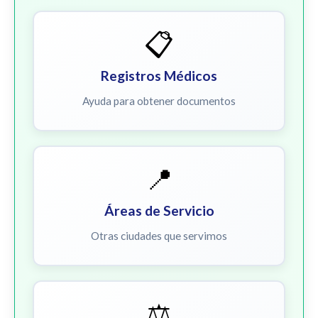
📋
Registros Médicos
Ayuda para obtener documentos
📍
Áreas de Servicio
Otras ciudades que servimos
⚖️