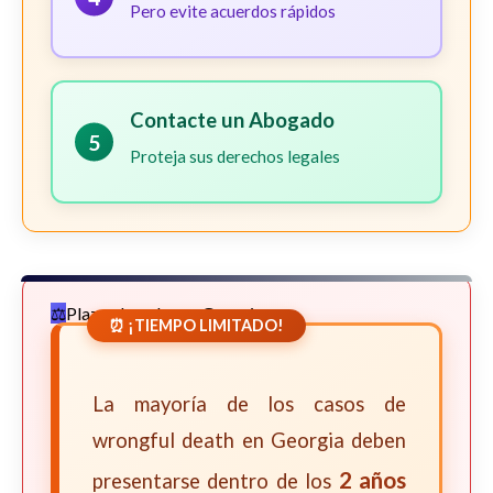
Pero evite acuerdos rápidos
Contacte un Abogado
5
Proteja sus derechos legales
Plazos Legales en Georgia
⏰ ¡TIEMPO LIMITADO!
La mayoría de los casos de
wrongful death en Georgia deben
2 años
presentarse dentro de los