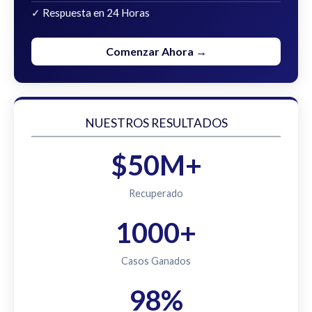
✓ Respuesta en 24 Horas
Comenzar Ahora →
NUESTROS RESULTADOS
$50M+
Recuperado
1000+
Casos Ganados
98%