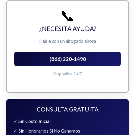
📞
¿NECESITA AYUDA?
Hable con un abogado ahora
(866) 220-1490
Disponible 24/7
CONSULTA GRATUITA
✓ Sin Costo Inicial
✓ Sin Honorarios Si No Ganamos