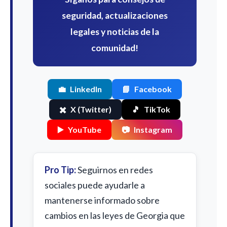
seguridad, actualizaciones
legales y noticias de la
comunidad!
💼
LinkedIn
📘
Facebook
✖️
X (Twitter)
🎵
TikTok
▶️
YouTube
📷
Instagram
Pro Tip:
Seguirnos en redes
sociales puede ayudarle a
mantenerse informado sobre
cambios en las leyes de Georgia que