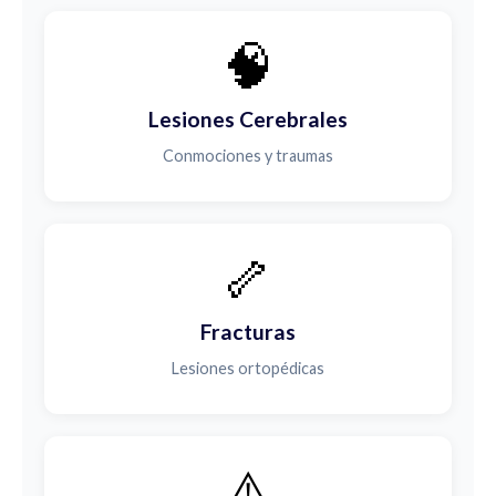
🧠
Lesiones Cerebrales
Conmociones y traumas
🦴
Fracturas
Lesiones ortopédicas
⚠️