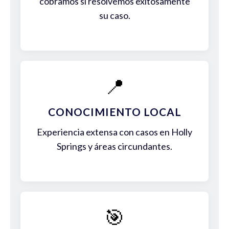
cobramos si resolvemos exitosamente
su caso.
📍
CONOCIMIENTO LOCAL
Experiencia extensa con casos en Holly
Springs y áreas circundantes.
🎯