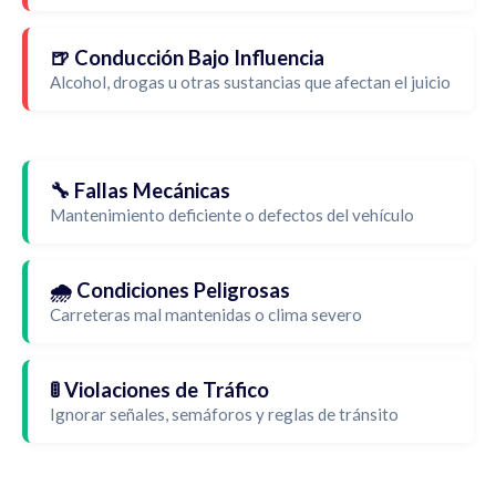
🍺 Conducción Bajo Influencia
Alcohol, drogas u otras sustancias que afectan el juicio
🔧 Fallas Mecánicas
Mantenimiento deficiente o defectos del vehículo
🌧️ Condiciones Peligrosas
Carreteras mal mantenidas o clima severo
🚦 Violaciones de Tráfico
Ignorar señales, semáforos y reglas de tránsito