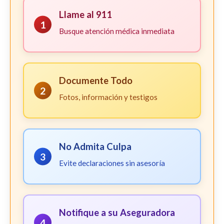
Llame al 911
1
Busque atención médica inmediata
Documente Todo
2
Fotos, información y testigos
No Admita Culpa
3
Evite declaraciones sin asesoría
Notifique a su Aseguradora
4