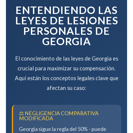
compensación.
ENTENDIENDO LAS
LEYES DE LESIONES
PERSONALES DE
GEORGIA
El conocimiento de las leyes de Georgia es
crucial para maximizar su compensación.
Aquí están los conceptos legales clave que
afectan su caso:
⚖️ NEGLIGENCIA COMPARATIVA
MODIFICADA
Georgia sigue la regla del 50% - puede