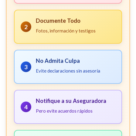
Documente Todo
2
Fotos, información y testigos
No Admita Culpa
3
Evite declaraciones sin asesoría
Notifique a su Aseguradora
4
Pero evite acuerdos rápidos