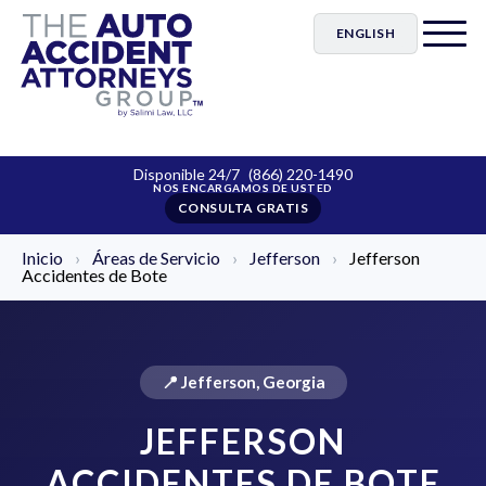
ENGLISH
Disponible 24/7
(866) 220-1490
CONSULTA GRATIS
Inicio
›
Áreas de Servicio
›
Jefferson
›
Jefferson
Accidentes de Bote
📍 Jefferson, Georgia
JEFFERSON
ACCIDENTES DE BOTE