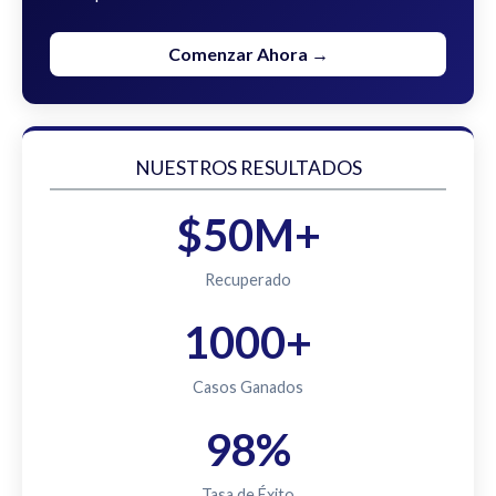
Comenzar Ahora →
NUESTROS RESULTADOS
$50M+
Recuperado
1000+
Casos Ganados
98%
Tasa de Éxito