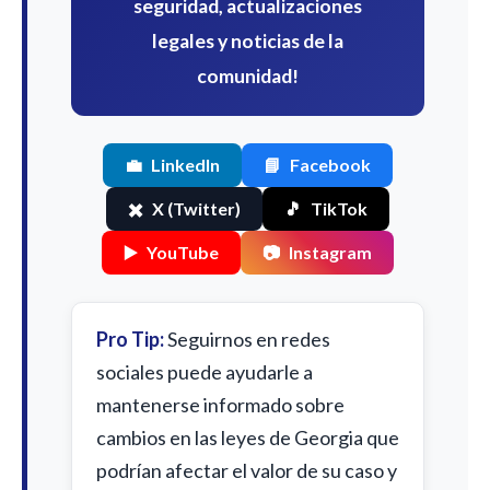
seguridad, actualizaciones
legales y noticias de la
comunidad!
💼
LinkedIn
📘
Facebook
✖️
X (Twitter)
🎵
TikTok
▶️
YouTube
📷
Instagram
Pro Tip:
Seguirnos en redes
sociales puede ayudarle a
mantenerse informado sobre
cambios en las leyes de Georgia que
podrían afectar el valor de su caso y