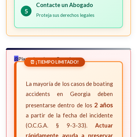
Contacte un Abogado
5
Proteja sus derechos legales
Plazos Legales en Georgia
⏰ ¡TIEMPO LIMITADO!
La mayoría de los casos de boating
accidents en Georgia deben
2 años
presentarse dentro de los
a partir de la fecha del incidente
(O.C.G.A. § 9-3-33).
Actuar
rápidamente ayuda a preservar