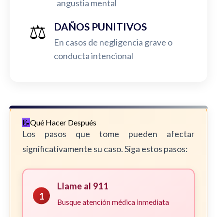
angustia mental
⚖️
DAÑOS PUNITIVOS
En casos de negligencia grave o
conducta intencional
Qué Hacer Después
Los pasos que tome pueden afectar
significativamente su caso. Siga estos pasos:
Llame al 911
1
Busque atención médica inmediata