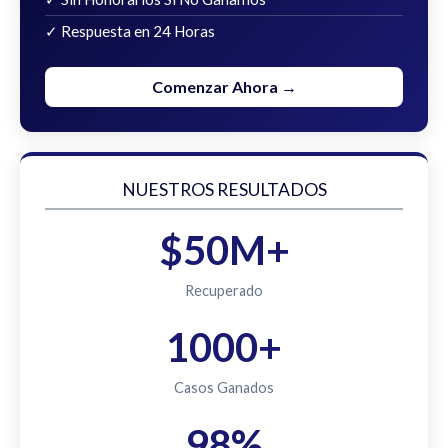
✓ Respuesta en 24 Horas
Comenzar Ahora →
NUESTROS RESULTADOS
$50M+
Recuperado
1000+
Casos Ganados
98%