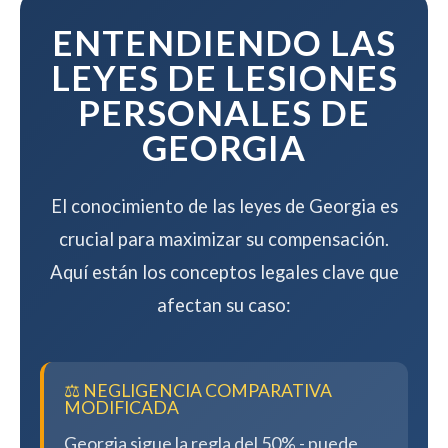
compensación.
ENTENDIENDO LAS
LEYES DE LESIONES
PERSONALES DE
GEORGIA
El conocimiento de las leyes de Georgia es
crucial para maximizar su compensación.
Aquí están los conceptos legales clave que
afectan su caso:
⚖️ NEGLIGENCIA COMPARATIVA
MODIFICADA
Georgia sigue la regla del 50% - puede