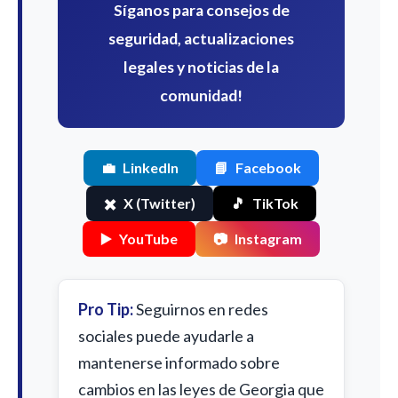
Síganos para consejos de
seguridad, actualizaciones
legales y noticias de la
comunidad!
💼
LinkedIn
📘
Facebook
✖️
X (Twitter)
🎵
TikTok
▶️
YouTube
📷
Instagram
Pro Tip:
Seguirnos en redes
sociales puede ayudarle a
mantenerse informado sobre
cambios en las leyes de Georgia que