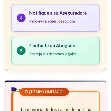
Notifique a su Aseguradora
4
Pero evite acuerdos rápidos
Contacte un Abogado
5
Proteja sus derechos legales
Plazos Legales en Georgia
⏰ ¡TIEMPO LIMITADO!
La mayoría de los casos de nursing