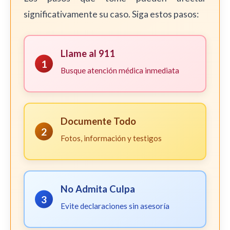
significativamente su caso. Siga estos pasos:
Llame al 911
1
Busque atención médica inmediata
Documente Todo
2
Fotos, información y testigos
No Admita Culpa
3
Evite declaraciones sin asesoría