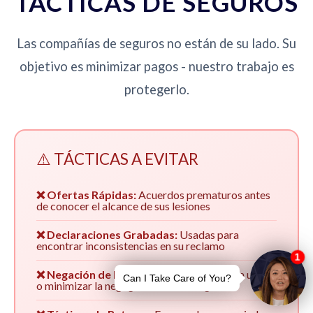
TÁCTICAS DE SEGUROS
Las compañías de seguros no están de su lado. Su
objetivo es minimizar pagos - nuestro trabajo es
protegerlo.
⚠️ TÁCTICAS A EVITAR
❌ Ofertas Rápidas:
Acuerdos prematuros antes
de conocer el alcance de sus lesiones
❌ Declaraciones Grabadas:
Usadas para
encontrar inconsistencias en su reclamo
❌ Negación de Responsabilidad:
Culpar a usted
o minimizar la negligencia de su asegurado