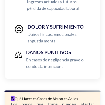
Ingresos actuales y futuros,
pérdida de capacidad laboral
😔
DOLOR Y SUFRIMIENTO
Daños físicos, emocionales,
angustia mental
⚖️
DAÑOS PUNITIVOS
En casos de negligencia grave o
conducta intencional
Qué Hacer en Casos de Abuso en Asilos
Los pasos que tome pueden afectar