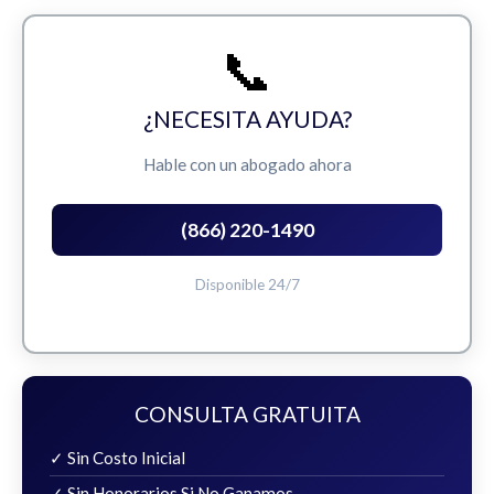
📞
¿NECESITA AYUDA?
Hable con un abogado ahora
(866) 220-1490
Disponible 24/7
CONSULTA GRATUITA
✓ Sin Costo Inicial
✓ Sin Honorarios Si No Ganamos