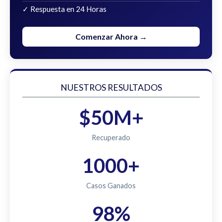
✓ Respuesta en 24 Horas
Comenzar Ahora →
NUESTROS RESULTADOS
$50M+
Recuperado
1000+
Casos Ganados
98%