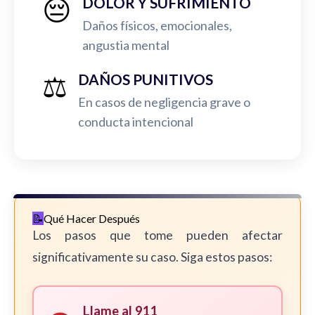
😔
DOLOR Y SUFRIMIENTO
Daños físicos, emocionales,
angustia mental
⚖️
DAÑOS PUNITIVOS
En casos de negligencia grave o
conducta intencional
Qué Hacer Después
Los pasos que tome pueden afectar
significativamente su caso. Siga estos pasos:
Llame al 911