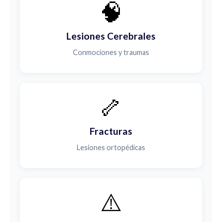
🧠
Lesiones Cerebrales
Conmociones y traumas
🦴
Fracturas
Lesiones ortopédicas
⚠️