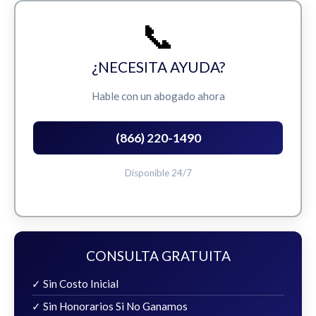
📞
¿NECESITA AYUDA?
Hable con un abogado ahora
(866) 220-1490
Disponible 24/7
CONSULTA GRATUITA
✓ Sin Costo Inicial
✓ Sin Honorarios Si No Ganamos