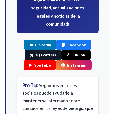
seguridad, actualizaciones
legales y noticias de la
comunidad!
💼
LinkedIn
📘
Facebook
✖️
X (Twitter)
🎵
TikTok
▶️
YouTube
📷
Instagram
Pro Tip:
Seguirnos en redes
sociales puede ayudarle a
mantenerse informado sobre
cambios en las leyes de Georgia que