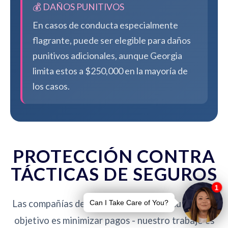
💰 DAÑOS PUNITIVOS
En casos de conducta especialmente
flagrante, puede ser elegible para daños
punitivos adicionales, aunque Georgia
limita estos a $250,000 en la mayoría de
los casos.
PROTECCIÓN CONTRA
TÁCTICAS DE SEGUROS
Las compañías de seguros no están de su lado. Su
objetivo es minimizar pagos - nuestro trabajo es