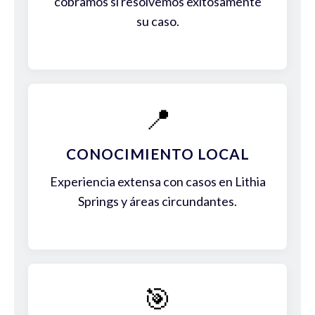
cobramos si resolvemos exitosamente
su caso.
📍
CONOCIMIENTO LOCAL
Experiencia extensa con casos en Lithia
Springs y áreas circundantes.
🎯