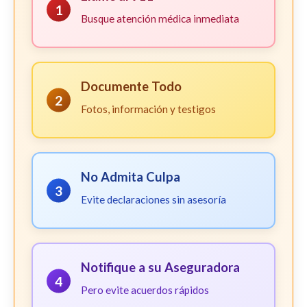
1
Busque atención médica inmediata
Documente Todo
2
Fotos, información y testigos
No Admita Culpa
3
Evite declaraciones sin asesoría
Notifique a su Aseguradora
4
Pero evite acuerdos rápidos