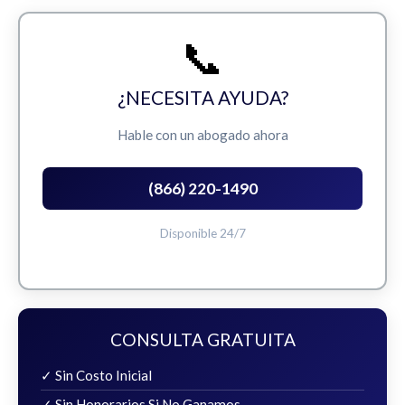
📞
¿NECESITA AYUDA?
Hable con un abogado ahora
(866) 220-1490
Disponible 24/7
CONSULTA GRATUITA
✓ Sin Costo Inicial
✓ Sin Honorarios Si No Ganamos