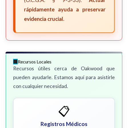
(O.C.G.A. § 9-3-33).
Actuar
rápidamente ayuda a preservar
evidencia crucial.
Recursos Locales
Recursos útiles cerca de Oakwood que
pueden ayudarle. Estamos aquí para asistirle
con cualquier necesidad.
📋
Registros Médicos