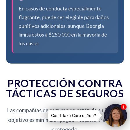
En casos de conducta especialmente
flagrante, puede ser elegible para daños
punitivos adicionales, aunque Georgia
limita estos a $250,000 en la mayoría de
los casos.
PROTECCIÓN CONTRA
TÁCTICAS DE SEGUROS
Las compañías de seguros no están de su lado. Su
objetivo es minimizar pagos - nuestro trabajo es
protegerlo.