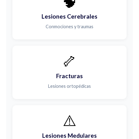
🧠
Lesiones Cerebrales
Conmociones y traumas
🦴
Fracturas
Lesiones ortopédicas
⚠️
Lesiones Medulares