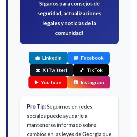
Síganos para consejos de
seguridad, actualizaciones
legales y noticias de la
comunidad!
💼
LinkedIn
📘
Facebook
✖️
X (Twitter)
🎵
TikTok
▶️
YouTube
📷
Instagram
Pro Tip:
Seguirnos en redes
sociales puede ayudarle a
mantenerse informado sobre
cambios en las leyes de Georgia que