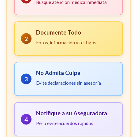
Busque atención médica inmediata
Documente Todo
2
Fotos, información y testigos
No Admita Culpa
3
Evite declaraciones sin asesoría
Notifique a su Aseguradora
4
Pero evite acuerdos rápidos