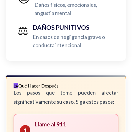
Daños físicos, emocionales,
angustia mental
⚖️
DAÑOS PUNITIVOS
En casos de negligencia grave o
conducta intencional
Qué Hacer Después
Los pasos que tome pueden afectar
significativamente su caso. Siga estos pasos:
Llame al 911
1