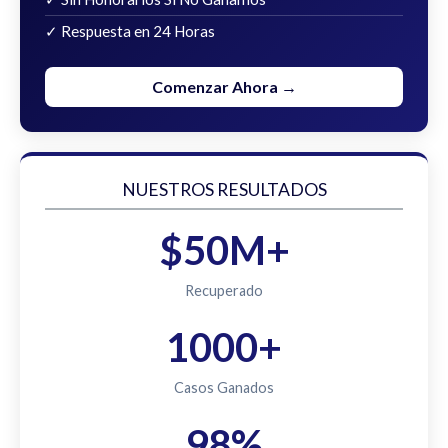
✓ Respuesta en 24 Horas
Comenzar Ahora →
NUESTROS RESULTADOS
$50M+
Recuperado
1000+
Casos Ganados
98%