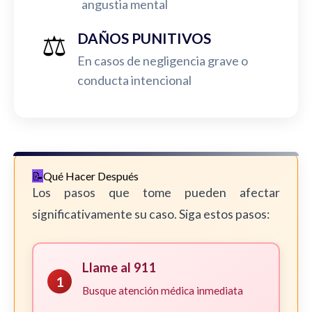
angustia mental
⚖️
DAÑOS PUNITIVOS
En casos de negligencia grave o
conducta intencional
Qué Hacer Después
Los pasos que tome pueden afectar
significativamente su caso. Siga estos pasos:
Llame al 911
1
Busque atención médica inmediata