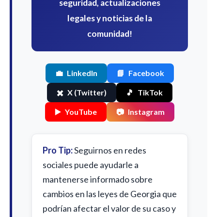
seguridad, actualizaciones
legales y noticias de la
comunidad!
💼
LinkedIn
📘
Facebook
✖️
X (Twitter)
🎵
TikTok
▶️
YouTube
📷
Instagram
Pro Tip:
Seguirnos en redes
sociales puede ayudarle a
mantenerse informado sobre
cambios en las leyes de Georgia que
podrían afectar el valor de su caso y