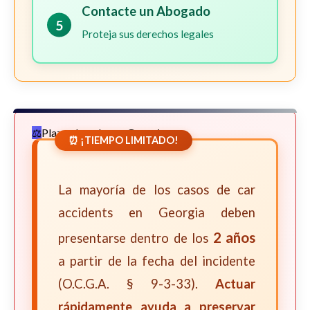
Contacte un Abogado
5
Proteja sus derechos legales
Plazos Legales en Georgia
⏰ ¡TIEMPO LIMITADO!
La mayoría de los casos de car
accidents en Georgia deben
2 años
presentarse dentro de los
a partir de la fecha del incidente
(O.C.G.A. § 9-3-33).
Actuar
rápidamente ayuda a preservar