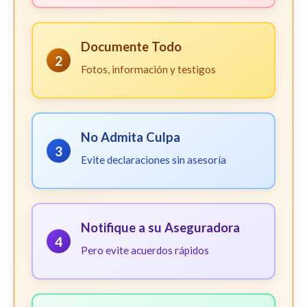
Documente Todo
2
Fotos, información y testigos
No Admita Culpa
3
Evite declaraciones sin asesoría
Notifique a su Aseguradora
4
Pero evite acuerdos rápidos