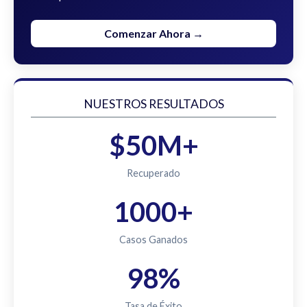
Comenzar Ahora →
NUESTROS RESULTADOS
$50M+
Recuperado
1000+
Casos Ganados
98%
Tasa de Éxito