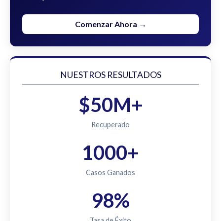
Comenzar Ahora →
NUESTROS RESULTADOS
$50M+
Recuperado
1000+
Casos Ganados
98%
Tasa de Éxito