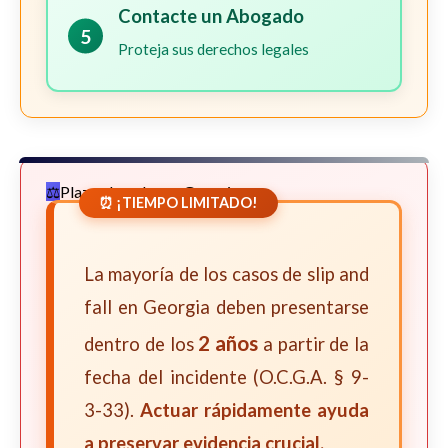
Contacte un Abogado
5
Proteja sus derechos legales
Plazos Legales en Georgia
⏰ ¡TIEMPO LIMITADO!
La mayoría de los casos de slip and
fall en Georgia deben presentarse
2 años
dentro de los
a partir de la
fecha del incidente (O.C.G.A. § 9-
3-33).
Actuar rápidamente ayuda
a preservar evidencia crucial.