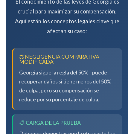
El conocimiento de las leyes de Georgia es
crucial para maximizar su compensación.
Aquí están los conceptos legales clave que
afectan su caso:
⚖️ NEGLIGENCIA COMPARATIVA
MODIFICADA
Georgia sigue la regla del 50% - puede
recuperar daños si tiene menos del 50%
de culpa, pero su compensación se
reduce por su porcentaje de culpa.
📋 CARGA DE LA PRUEBA
Debemos demostrar que la otra parte fue