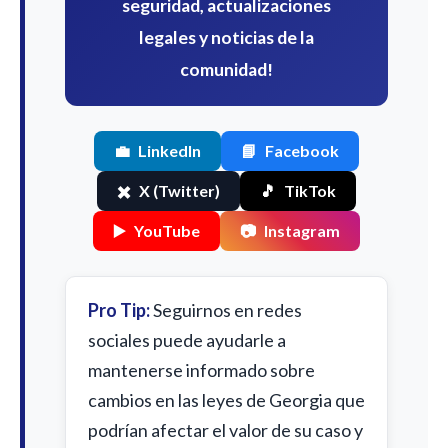
seguridad, actualizaciones
legales y noticias de la
comunidad!
💼
LinkedIn
📘
Facebook
✖️
X (Twitter)
🎵
TikTok
▶️
YouTube
📷
Instagram
Pro Tip:
Seguirnos en redes
sociales puede ayudarle a
mantenerse informado sobre
cambios en las leyes de Georgia que
podrían afectar el valor de su caso y