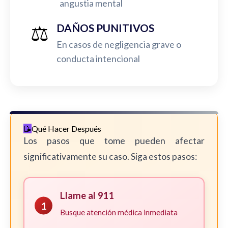
angustia mental
⚖️
DAÑOS PUNITIVOS
En casos de negligencia grave o
conducta intencional
Qué Hacer Después
Los pasos que tome pueden afectar
significativamente su caso. Siga estos pasos:
Llame al 911
1
Busque atención médica inmediata