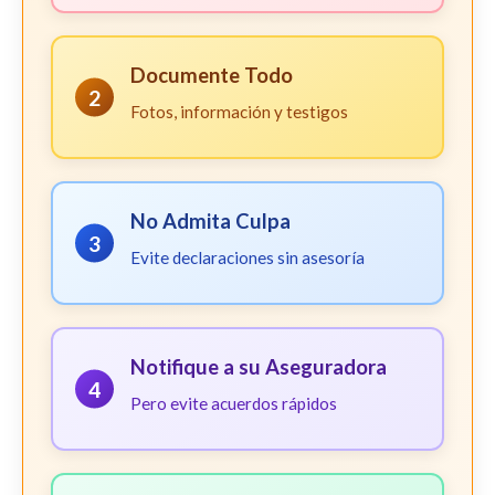
Documente Todo
2
Fotos, información y testigos
No Admita Culpa
3
Evite declaraciones sin asesoría
Notifique a su Aseguradora
4
Pero evite acuerdos rápidos