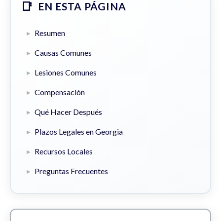
EN ESTA PÁGINA
Resumen
Causas Comunes
Lesiones Comunes
Compensación
Qué Hacer Después
Plazos Legales en Georgia
Recursos Locales
Preguntas Frecuentes