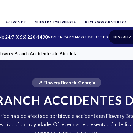
ACERCA DE
NUESTRA EXPERIENCIA
RECURSOS GRATUITOS
ble 24/7
(866) 220-1490
CONSULTA 
lowery Branch Accidentes de Bicicleta
📍 Flowery Branch, Georgia
ANCH ACCIDENTES D
erido ha sido afectado por bicycle accidents en Flowery B
stá aquí para ayudarle. Ofrecemos representación dedica
compensación que merece.