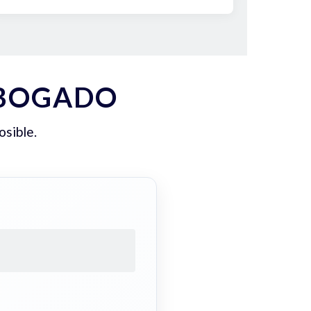
ABOGADO
osible.