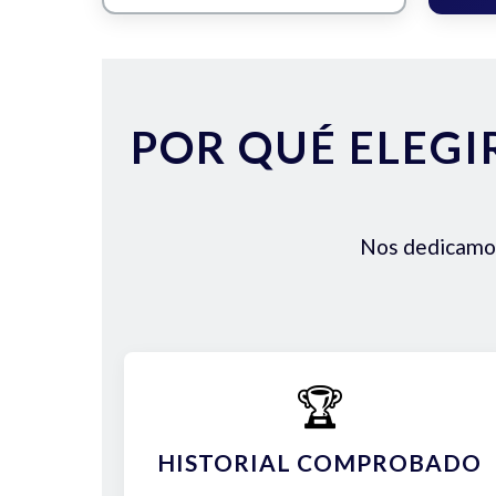
POR QUÉ ELEGI
Nos dedicamos 
🏆
HISTORIAL COMPROBADO