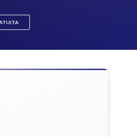
ATUITA