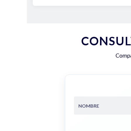
CONSUL
Compar