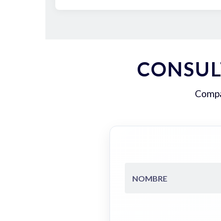
CONSUL
Compar