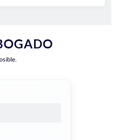
ABOGADO
osible.