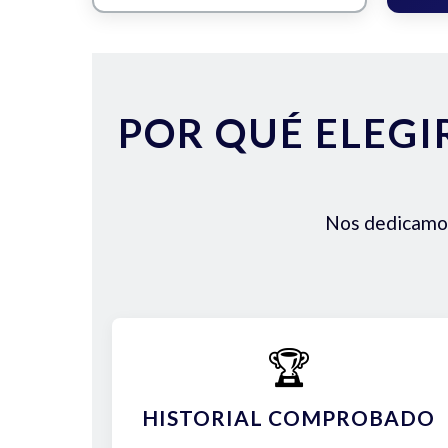
POR QUÉ ELEGI
Nos dedicamos 
🏆
HISTORIAL COMPROBADO