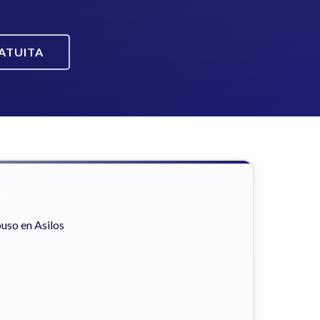
ATUITA
uso en Asilos