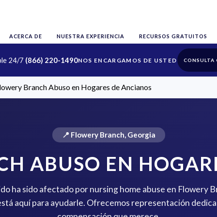
ACERCA DE
NUESTRA EXPERIENCIA
RECURSOS GRATUITOS
ble 24/7
(866) 220-1490
CONSULTA 
lowery Branch Abuso en Hogares de Ancianos
📍 Flowery Branch, Georgia
CH ABUSO EN HOGARE
rido ha sido afectado por nursing home abuse en Flowery 
stá aquí para ayudarle. Ofrecemos representación dedica
compensación que merece.