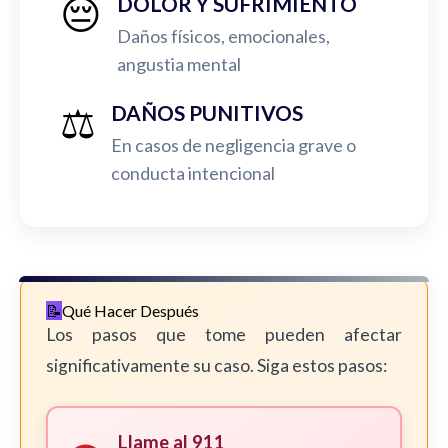
😔
DOLOR Y SUFRIMIENTO
Daños físicos, emocionales,
angustia mental
⚖️
DAÑOS PUNITIVOS
En casos de negligencia grave o
conducta intencional
Qué Hacer Después
Los pasos que tome pueden afectar
significativamente su caso. Siga estos pasos:
Llame al 911