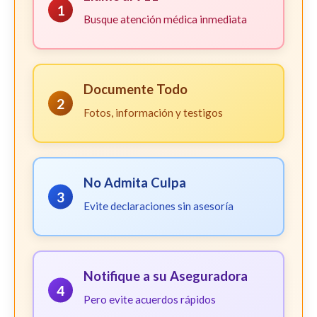
1
Busque atención médica inmediata
Documente Todo
2
Fotos, información y testigos
No Admita Culpa
3
Evite declaraciones sin asesoría
Notifique a su Aseguradora
4
Pero evite acuerdos rápidos