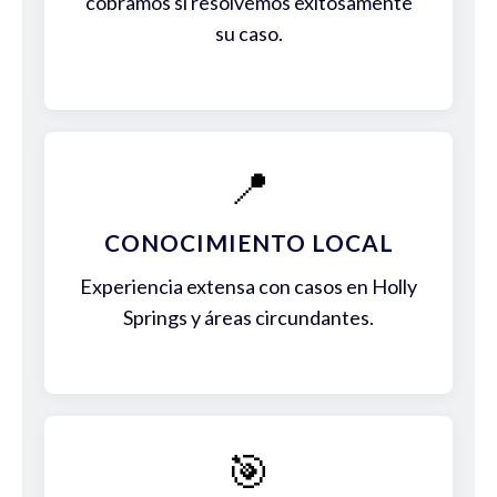
cobramos si resolvemos exitosamente
su caso.
📍
CONOCIMIENTO LOCAL
Experiencia extensa con casos en Holly
Springs y áreas circundantes.
🎯