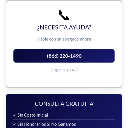
📞
¿NECESITA AYUDA?
Hable con un abogado ahora
(866) 220-1490
Disponible 24/7
CONSULTA GRATUITA
✓ Sin Costo Inicial
✓ Sin Honorarios Si No Ganamos