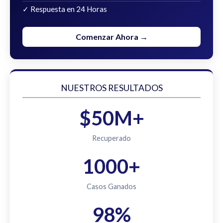
✓ Respuesta en 24 Horas
Comenzar Ahora →
NUESTROS RESULTADOS
$50M+
Recuperado
1000+
Casos Ganados
98%