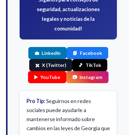
seguridad, actualizaciones
legales y noticias de la
comunidad!
💼
LinkedIn
📘
Facebook
✖️
X (Twitter)
🎵
TikTok
▶️
YouTube
📷
Instagram
Pro Tip:
Seguirnos en redes
sociales puede ayudarle a
mantenerse informado sobre
cambios en las leyes de Georgia que