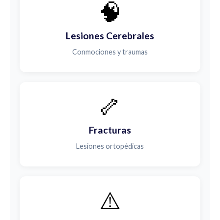
🧠
Lesiones Cerebrales
Conmociones y traumas
🦴
Fracturas
Lesiones ortopédicas
⚠️