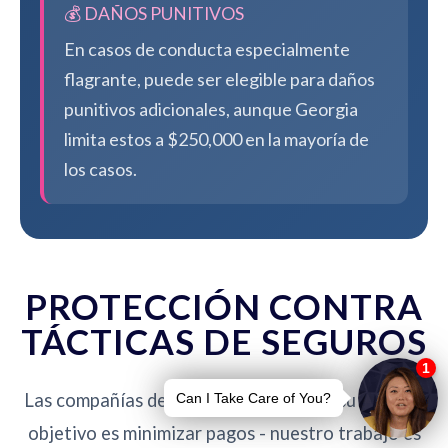
💰 DAÑOS PUNITIVOS
En casos de conducta especialmente
flagrante, puede ser elegible para daños
punitivos adicionales, aunque Georgia
limita estos a $250,000 en la mayoría de
los casos.
PROTECCIÓN CONTRA
TÁCTICAS DE SEGUROS
Las compañías de seguros no están de su lado. Su
objetivo es minimizar pagos - nuestro trabajo es