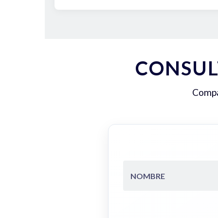
CONSUL
Compar