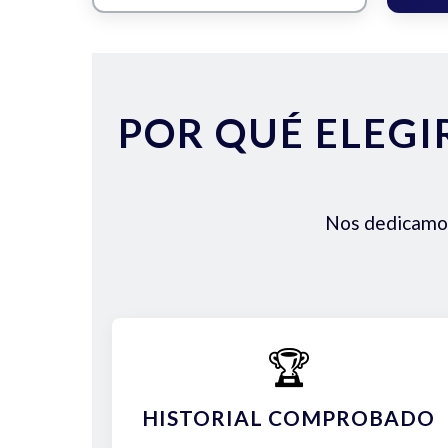
POR QUÉ ELEGI
Nos dedicamos 
🏆
HISTORIAL COMPROBADO