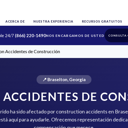
ACERCA DE
NUESTRA EXPERIENCIA
RECURSOS GRATUITOS
ble 24/7
(866) 220-1490
CONSULTA 
on Accidentes de Construcción
📍 Braselton, Georgia
 ACCIDENTES DE CO
erido ha sido afectado por construction accidents en Bras
stá aquí para ayudarle. Ofrecemos representación dedica
compensación que merece.