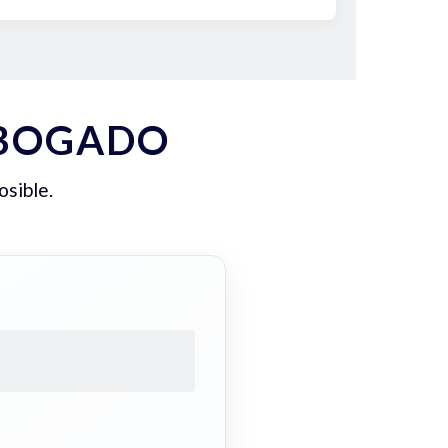
ABOGADO
osible.