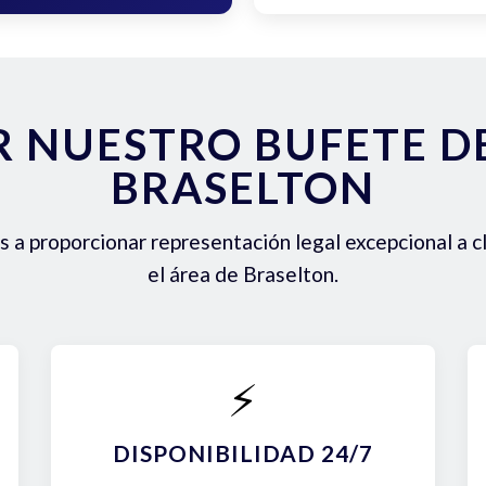
R NUESTRO BUFETE 
BRASELTON
a proporcionar representación legal excepcional a c
el área de Braselton.
⚡
DISPONIBILIDAD 24/7