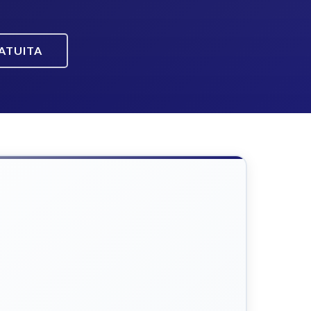
ATUITA