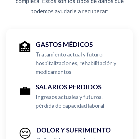
completa. Estos son los tipos de daños que
podemos ayudarle a recuperar:
🏥
GASTOS MÉDICOS
Tratamiento actual y futuro,
hospitalizaciones, rehabilitación y
medicamentos
💼
SALARIOS PERDIDOS
Ingresos actuales y futuros,
pérdida de capacidad laboral
😔
DOLOR Y SUFRIMIENTO