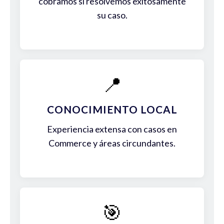
cobramos si resolvemos exitosamente
su caso.
📍
CONOCIMIENTO LOCAL
Experiencia extensa con casos en
Commerce y áreas circundantes.
🎯