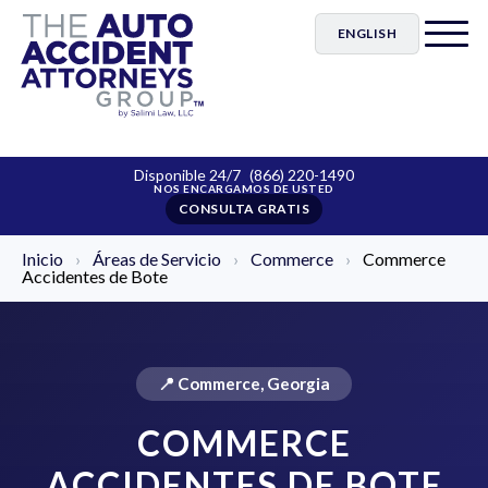
ENGLISH
Disponible 24/7
(866) 220-1490
CONSULTA GRATIS
Inicio
›
Áreas de Servicio
›
Commerce
›
Commerce
Accidentes de Bote
📍 Commerce, Georgia
COMMERCE
ACCIDENTES DE BOTE