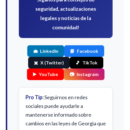
seguridad, actualizaciones
legales y noticias de la
comunidad!
💼
LinkedIn
📘
Facebook
✖️
X (Twitter)
🎵
TikTok
▶️
YouTube
📷
Instagram
Pro Tip:
Seguirnos en redes
sociales puede ayudarle a
mantenerse informado sobre
cambios en las leyes de Georgia que