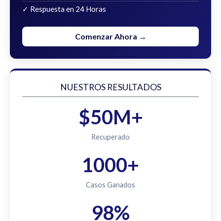
✓ Respuesta en 24 Horas
Comenzar Ahora →
NUESTROS RESULTADOS
$50M+
Recuperado
1000+
Casos Ganados
98%