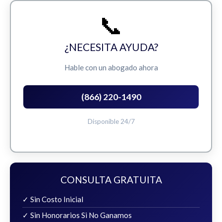
📞
¿NECESITA AYUDA?
Hable con un abogado ahora
(866) 220-1490
Disponible 24/7
CONSULTA GRATUITA
✓ Sin Costo Inicial
✓ Sin Honorarios Si No Ganamos