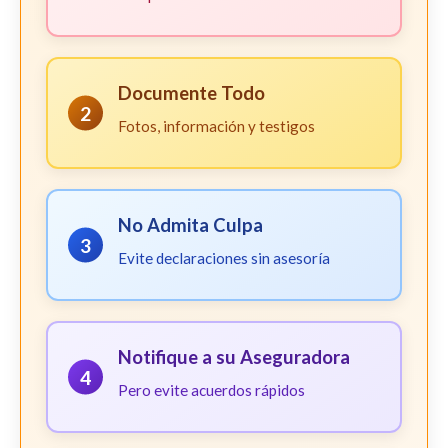
Documente Todo
2
Fotos, información y testigos
No Admita Culpa
3
Evite declaraciones sin asesoría
Notifique a su Aseguradora
4
Pero evite acuerdos rápidos