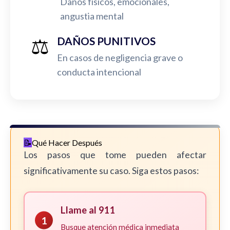
Daños físicos, emocionales,
angustia mental
⚖️
DAÑOS PUNITIVOS
En casos de negligencia grave o
conducta intencional
Qué Hacer Después
Los pasos que tome pueden afectar
significativamente su caso. Siga estos pasos:
Llame al 911
1
Busque atención médica inmediata