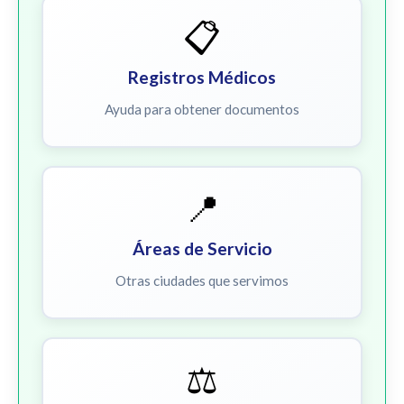
📋
Registros Médicos
Ayuda para obtener documentos
📍
Áreas de Servicio
Otras ciudades que servimos
⚖️