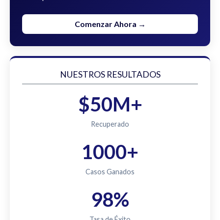
Comenzar Ahora →
NUESTROS RESULTADOS
$50M+
Recuperado
1000+
Casos Ganados
98%
Tasa de Éxito