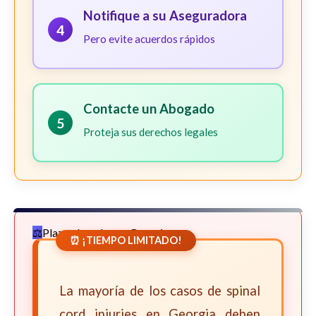
Notifique a su Aseguradora
4
Pero evite acuerdos rápidos
Contacte un Abogado
5
Proteja sus derechos legales
Plazos Legales en Georgia
⏰ ¡TIEMPO LIMITADO!
La mayoría de los casos de spinal
cord injuries en Georgia deben