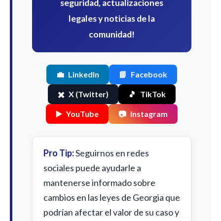
seguridad, actualizaciones
legales y noticias de la
comunidad!
💼
LinkedIn
📘
Facebook
✖️
X (Twitter)
🎵
TikTok
▶️
YouTube
📷
Instagram
Pro Tip:
Seguirnos en redes
sociales puede ayudarle a
mantenerse informado sobre
cambios en las leyes de Georgia que
podrían afectar el valor de su caso y