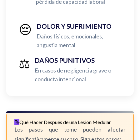
pérdida de capacidad laboral
😔
DOLOR Y SUFRIMIENTO
Daños físicos, emocionales,
angustia mental
⚖️
DAÑOS PUNITIVOS
En casos de negligencia grave o
conducta intencional
Qué Hacer Después de una Lesión Medular
Los pasos que tome pueden afectar
significativamente su caso. Siga estos pasos: