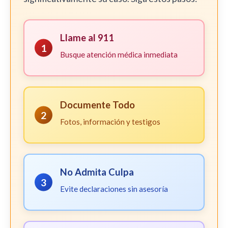
Llame al 911
1
Busque atención médica inmediata
Documente Todo
2
Fotos, información y testigos
No Admita Culpa
3
Evite declaraciones sin asesoría