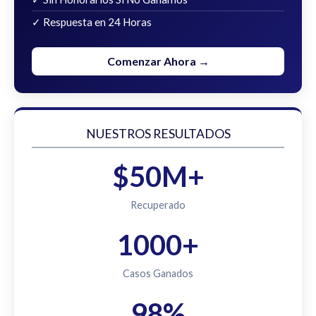
✓ Respuesta en 24 Horas
Comenzar Ahora →
NUESTROS RESULTADOS
$50M+
Recuperado
1000+
Casos Ganados
98%