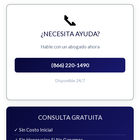
📞
¿NECESITA AYUDA?
Hable con un abogado ahora
(866) 220-1490
Disponible 24/7
CONSULTA GRATUITA
✓ Sin Costo Inicial
✓ Sin Honorarios Si No Ganamos