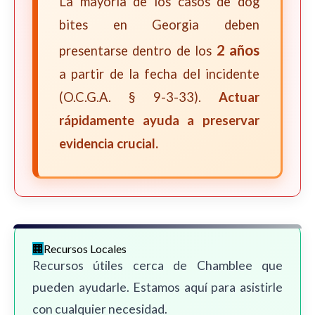
La mayoría de los casos de dog
bites en Georgia deben
2 años
presentarse dentro de los
a partir de la fecha del incidente
(O.C.G.A. § 9-3-33).
Actuar
rápidamente ayuda a preservar
evidencia crucial.
Recursos Locales
Recursos útiles cerca de Chamblee que
pueden ayudarle. Estamos aquí para asistirle
con cualquier necesidad.