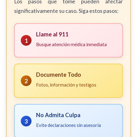
Los pasos que tome pueden afectar
significativamente su caso. Siga estos pasos:
Llame al 911
1
Busque atención médica inmediata
Documente Todo
2
Fotos, información y testigos
No Admita Culpa
3
Evite declaraciones sin asesoría