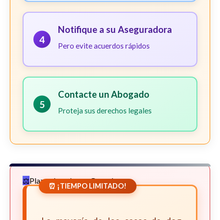
Notifique a su Aseguradora
4
Pero evite acuerdos rápidos
Contacte un Abogado
5
Proteja sus derechos legales
Plazos Legales en Georgia
⏰ ¡TIEMPO LIMITADO!