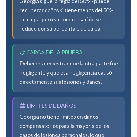
Georgia sigue la regla del 50% - puede
recuperar daños si tiene menos del 50%
de culpa, pero su compensación se
reduce por su porcentaje de culpa.
📋 CARGA DE LA PRUEBA
Debemos demostrar que la otra parte fue
negligente y que esa negligencia causó
directamente sus lesiones y daños.
🏛️ LÍMITES DE DAÑOS
Georgia no tiene límites en daños
compensatorios para la mayoría de los
casos de lesiones personales, lo que