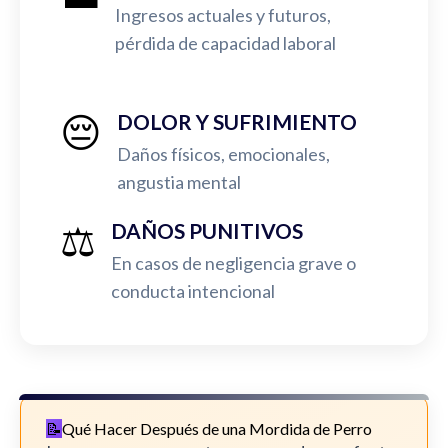
Ingresos actuales y futuros,
pérdida de capacidad laboral
😔
DOLOR Y SUFRIMIENTO
Daños físicos, emocionales,
angustia mental
⚖️
DAÑOS PUNITIVOS
En casos de negligencia grave o
conducta intencional
Qué Hacer Después de una Mordida de Perro