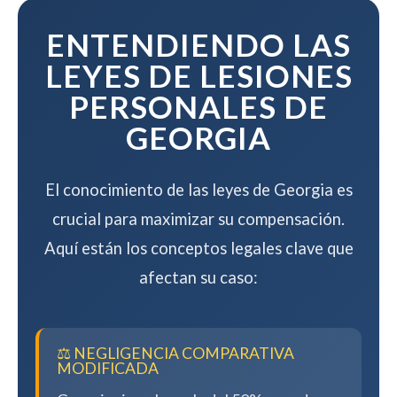
mientras maximizamos su
compensación.
ENTENDIENDO LAS
LEYES DE LESIONES
PERSONALES DE
GEORGIA
El conocimiento de las leyes de Georgia es
crucial para maximizar su compensación.
Aquí están los conceptos legales clave que
afectan su caso:
⚖️ NEGLIGENCIA COMPARATIVA
MODIFICADA