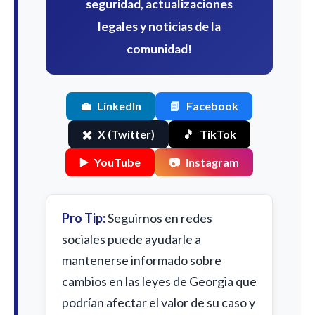
seguridad, actualizaciones
legales y noticias de la
comunidad!
💼
LinkedIn
📘
Facebook
✖️
X (Twitter)
🎵
TikTok
▶️
YouTube
📷
Instagram
Pro Tip:
Seguirnos en redes
sociales puede ayudarle a
mantenerse informado sobre
cambios en las leyes de Georgia que
podrían afectar el valor de su caso y