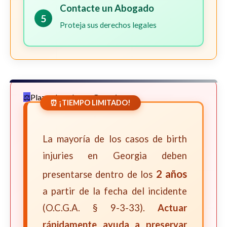
Contacte un Abogado
5
Proteja sus derechos legales
Plazos Legales en Georgia
⏰ ¡TIEMPO LIMITADO!
La mayoría de los casos de birth
injuries en Georgia deben
2 años
presentarse dentro de los
a partir de la fecha del incidente
(O.C.G.A. § 9-3-33).
Actuar
rápidamente ayuda a preservar