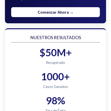
Comenzar Ahora →
NUESTROS RESULTADOS
$50M+
Recuperado
1000+
Casos Ganados
98%
Tasa de Éxito