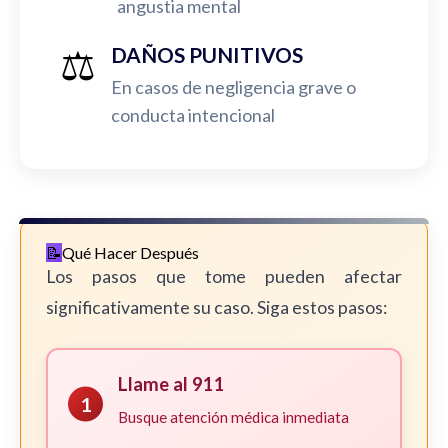
angustia mental
⚖️
DAÑOS PUNITIVOS
En casos de negligencia grave o
conducta intencional
Qué Hacer Después
Los pasos que tome pueden afectar
significativamente su caso. Siga estos pasos:
Llame al 911
1
Busque atención médica inmediata