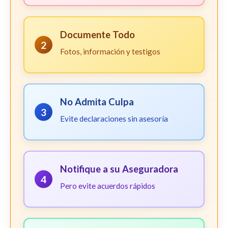
Documente Todo
2
Fotos, información y testigos
No Admita Culpa
3
Evite declaraciones sin asesoría
Notifique a su Aseguradora
4
Pero evite acuerdos rápidos