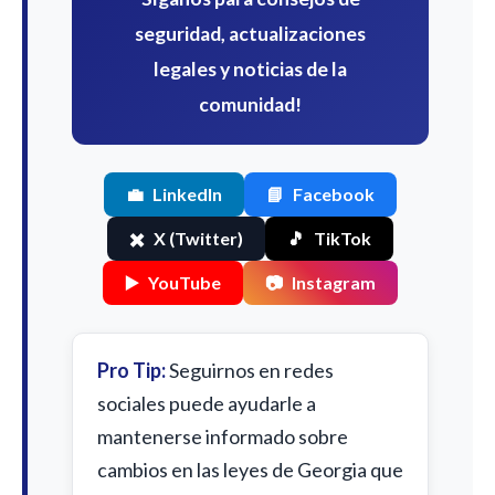
seguridad, actualizaciones
legales y noticias de la
comunidad!
💼
LinkedIn
📘
Facebook
✖️
X (Twitter)
🎵
TikTok
▶️
YouTube
📷
Instagram
Pro Tip:
Seguirnos en redes
sociales puede ayudarle a
mantenerse informado sobre
cambios en las leyes de Georgia que