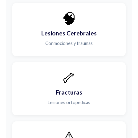
🧠
Lesiones Cerebrales
Conmociones y traumas
🦴
Fracturas
Lesiones ortopédicas
⚠️