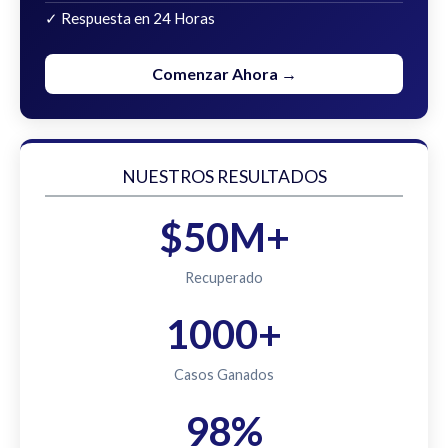
✓ Respuesta en 24 Horas
Comenzar Ahora →
NUESTROS RESULTADOS
$50M+
Recuperado
1000+
Casos Ganados
98%