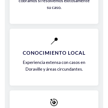
cobramos si resolvemos exitosamente
su caso.
📍
CONOCIMIENTO LOCAL
Experiencia extensa con casos en
Doraville y áreas circundantes.
🎯