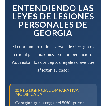
compensación.
ENTENDIENDO LAS
LEYES DE LESIONES
PERSONALES DE
GEORGIA
El conocimiento de las leyes de Georgia es
crucial para maximizar su compensación.
Aquí están los conceptos legales clave que
afectan su caso:
⚖️ NEGLIGENCIA COMPARATIVA
MODIFICADA
Georgia sigue la regla del 50% - puede