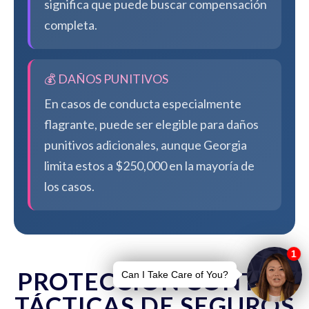
significa que puede buscar compensación
completa.
💰 DAÑOS PUNITIVOS
En casos de conducta especialmente
flagrante, puede ser elegible para daños
punitivos adicionales, aunque Georgia
limita estos a $250,000 en la mayoría de
los casos.
PROTECCIÓN CONTRA
TÁCTICAS DE SEGUROS