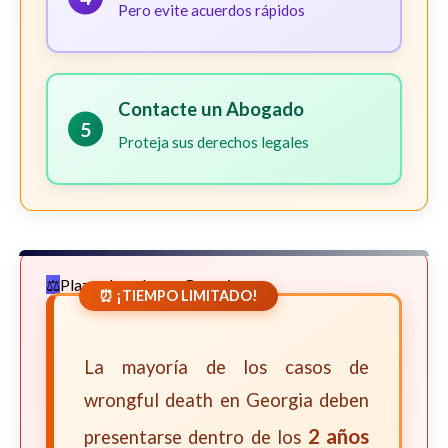
Pero evite acuerdos rápidos
Contacte un Abogado
5
Proteja sus derechos legales
Plazos Legales en Georgia
⏰ ¡TIEMPO LIMITADO!
La mayoría de los casos de
wrongful death en Georgia deben
2 años
presentarse dentro de los