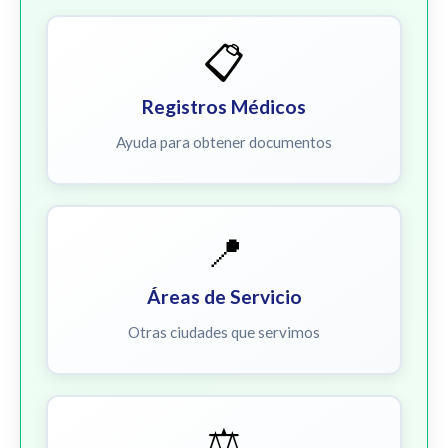
📋
Registros Médicos
Ayuda para obtener documentos
📍
Áreas de Servicio
Otras ciudades que servimos
⚖️