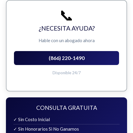
📞
¿NECESITA AYUDA?
Hable con un abogado ahora
(866) 220-1490
Disponible 24/7
CONSULTA GRATUITA
✓ Sin Costo Inicial
✓ Sin Honorarios Si No Ganamos