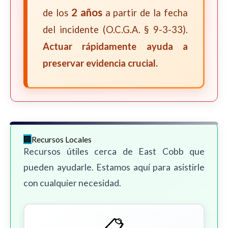
2 años
de los
a partir de la fecha
del incidente (O.C.G.A. § 9-3-33).
Actuar rápidamente ayuda a
preservar evidencia crucial.
Recursos Locales
Recursos útiles cerca de East Cobb que
pueden ayudarle. Estamos aquí para asistirle
con cualquier necesidad.
📋