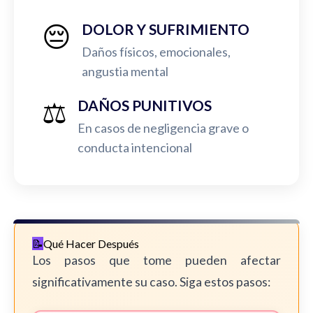
😔
DOLOR Y SUFRIMIENTO
Daños físicos, emocionales,
angustia mental
⚖️
DAÑOS PUNITIVOS
En casos de negligencia grave o
conducta intencional
Qué Hacer Después
Los pasos que tome pueden afectar
significativamente su caso. Siga estos pasos: