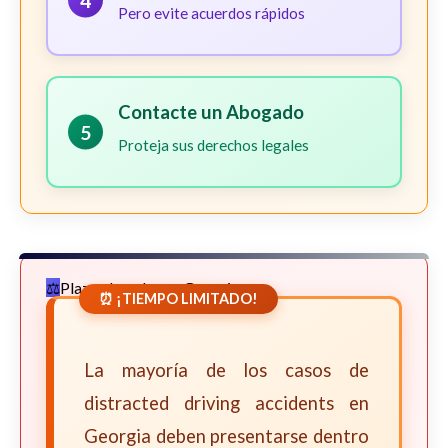
4
Pero evite acuerdos rápidos
Contacte un Abogado
5
Proteja sus derechos legales
Plazos Legales en Georgia
⏰ ¡TIEMPO LIMITADO!
La mayoría de los casos de
distracted driving accidents en
Georgia deben presentarse dentro