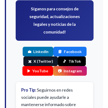
Síganos para consejos de
seguridad, actualizaciones
legales y noticias de la
comunidad!
💼
LinkedIn
📘
Facebook
✖️
X (Twitter)
🎵
TikTok
▶️
YouTube
📷
Instagram
Pro Tip:
Seguirnos en redes
sociales puede ayudarle a
mantenerse informado sobre