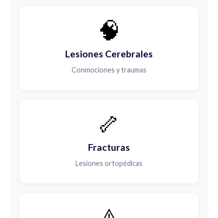
🧠
Lesiones Cerebrales
Conmociones y traumas
🦴
Fracturas
Lesiones ortopédicas
⚠️