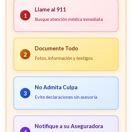
Llame al 911
1
Busque atención médica inmediata
Documente Todo
2
Fotos, información y testigos
No Admita Culpa
3
Evite declaraciones sin asesoría
Notifique a su Aseguradora