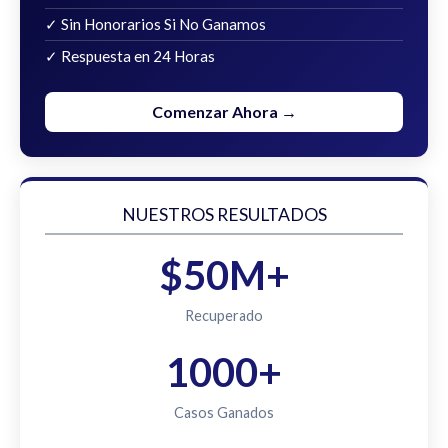
✓ Sin Honorarios Si No Ganamos
✓ Respuesta en 24 Horas
Comenzar Ahora →
NUESTROS RESULTADOS
$50M+
Recuperado
1000+
Casos Ganados