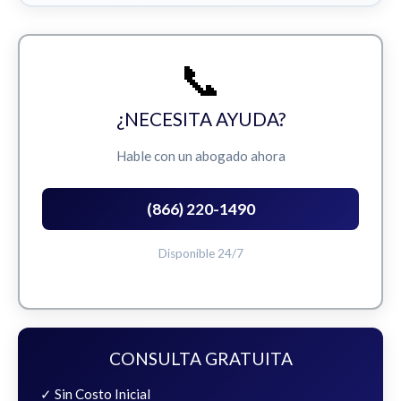
📞
¿NECESITA AYUDA?
Hable con un abogado ahora
(866) 220-1490
Disponible 24/7
CONSULTA GRATUITA
✓ Sin Costo Inicial