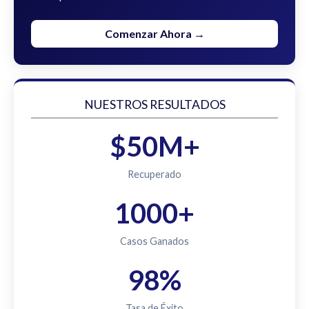
Comenzar Ahora →
NUESTROS RESULTADOS
$50M+
Recuperado
1000+
Casos Ganados
98%
Tasa de Éxito