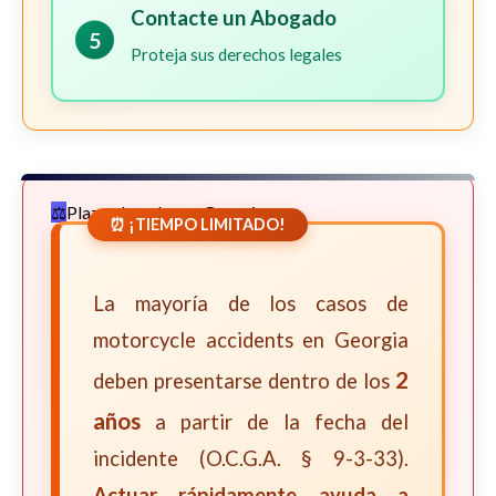
Contacte un Abogado
5
Proteja sus derechos legales
Plazos Legales en Georgia
⏰ ¡TIEMPO LIMITADO!
La mayoría de los casos de
motorcycle accidents en Georgia
2
deben presentarse dentro de los
años
a partir de la fecha del
incidente (O.C.G.A. § 9-3-33).
Actuar rápidamente ayuda a