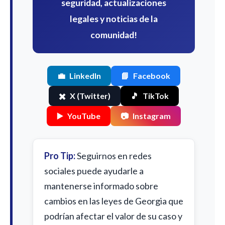
seguridad, actualizaciones
legales y noticias de la
comunidad!
💼
LinkedIn
📘
Facebook
✖️
X (Twitter)
🎵
TikTok
▶️
YouTube
📷
Instagram
Pro Tip:
Seguirnos en redes
sociales puede ayudarle a
mantenerse informado sobre
cambios en las leyes de Georgia que
podrían afectar el valor de su caso y