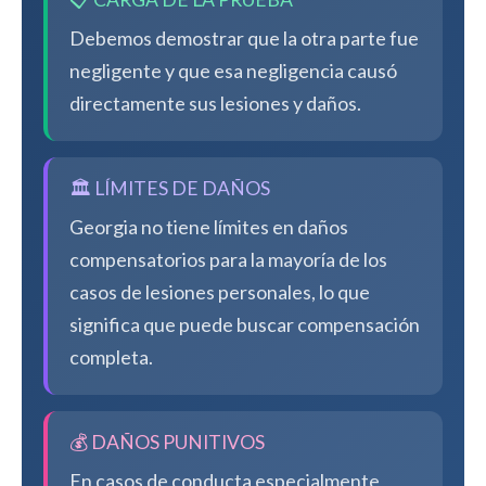
Debemos demostrar que la otra parte fue
negligente y que esa negligencia causó
directamente sus lesiones y daños.
🏛️ LÍMITES DE DAÑOS
Georgia no tiene límites en daños
compensatorios para la mayoría de los
casos de lesiones personales, lo que
significa que puede buscar compensación
completa.
💰 DAÑOS PUNITIVOS
En casos de conducta especialmente