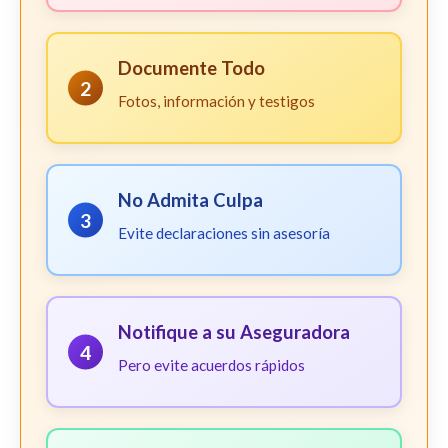
Documente Todo
2
Fotos, información y testigos
No Admita Culpa
3
Evite declaraciones sin asesoría
Notifique a su Aseguradora
4
Pero evite acuerdos rápidos