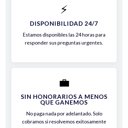
⚡
DISPONIBILIDAD 24/7
Estamos disponibles las 24 horas para
responder sus preguntas urgentes.
💼
SIN HONORARIOS A MENOS
QUE GANEMOS
No paga nada por adelantado. Solo
cobramos si resolvemos exitosamente