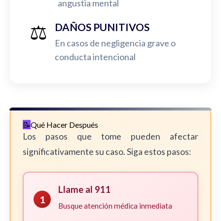
angustia mental
⚖️
DAÑOS PUNITIVOS
En casos de negligencia grave o
conducta intencional
Qué Hacer Después
Los pasos que tome pueden afectar
significativamente su caso. Siga estos pasos:
Llame al 911
1
Busque atención médica inmediata