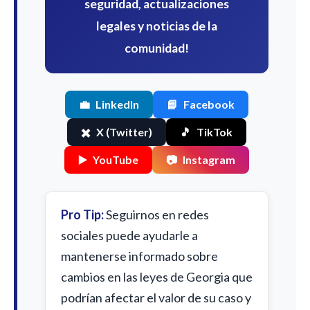
seguridad, actualizaciones
legales y noticias de la
comunidad!
💼
LinkedIn
📘
Facebook
✖️
X (Twitter)
🎵
TikTok
▶️
YouTube
📷
Instagram
Pro Tip:
Seguirnos en redes
sociales puede ayudarle a
mantenerse informado sobre
cambios en las leyes de Georgia que
podrían afectar el valor de su caso y