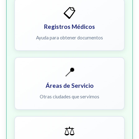
📋
Registros Médicos
Ayuda para obtener documentos
📍
Áreas de Servicio
Otras ciudades que servimos
⚖️