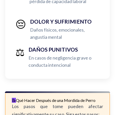
pérdida de capacidad laboral
😔
DOLOR Y SUFRIMIENTO
Daños físicos, emocionales,
angustia mental
⚖️
DAÑOS PUNITIVOS
En casos de negligencia grave o
conducta intencional
Qué Hacer Después de una Mordida de Perro
Los pasos que tome pueden afectar
significativamente su caso. Siga estos pasos: