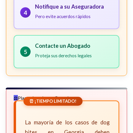
Notifique a su Aseguradora
4
Pero evite acuerdos rápidos
Contacte un Abogado
5
Proteja sus derechos legales
Plazos Legales en Georgia
⏰ ¡TIEMPO LIMITADO!
La mayoría de los casos de dog
bites en Georgia deben