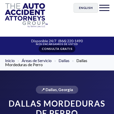
ENGLISH
Disponible 24/7
(866) 220-1490
CONSULTA GRATIS
Inicio
›
Áreas de Servicio
›
Dallas
›
Dallas
Mordeduras de Perro
📍 Dallas, Georgia
DALLAS MORDEDURAS
DE PERRO