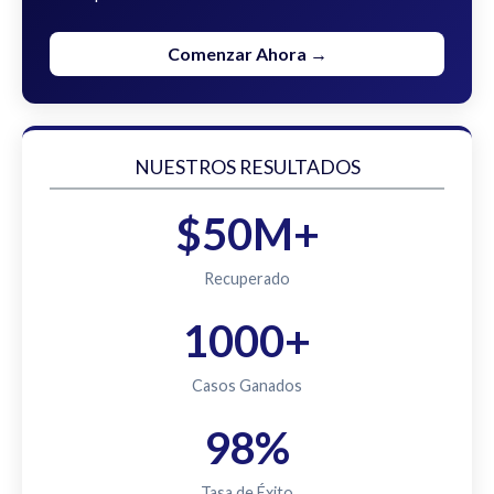
Comenzar Ahora →
NUESTROS RESULTADOS
$50M+
Recuperado
1000+
Casos Ganados
98%
Tasa de Éxito