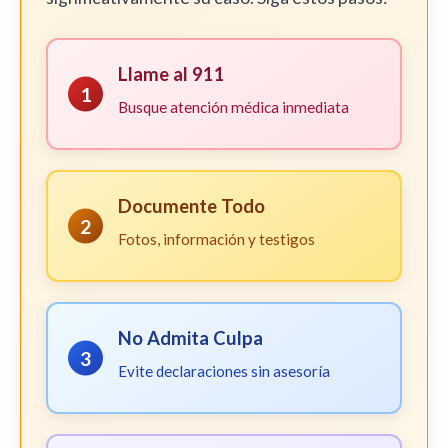
Llame al 911
1
Busque atención médica inmediata
Documente Todo
2
Fotos, información y testigos
No Admita Culpa
3
Evite declaraciones sin asesoría