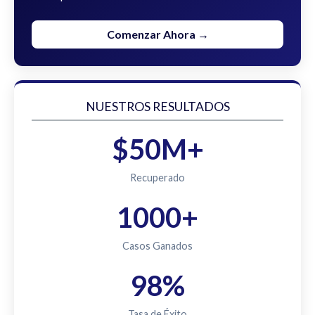
Comenzar Ahora →
NUESTROS RESULTADOS
$50M+
Recuperado
1000+
Casos Ganados
98%
Tasa de Éxito