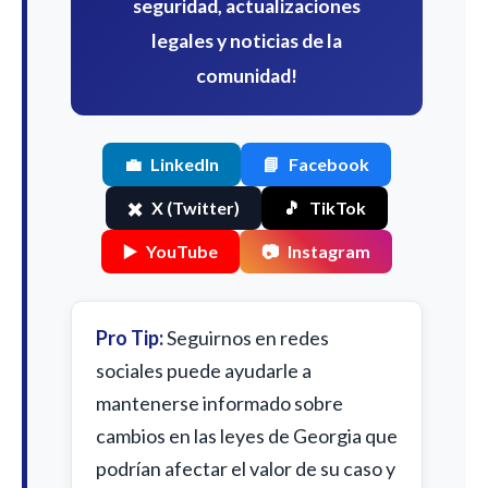
seguridad, actualizaciones
legales y noticias de la
comunidad!
💼
LinkedIn
📘
Facebook
✖️
X (Twitter)
🎵
TikTok
▶️
YouTube
📷
Instagram
Pro Tip:
Seguirnos en redes
sociales puede ayudarle a
mantenerse informado sobre
cambios en las leyes de Georgia que
podrían afectar el valor de su caso y