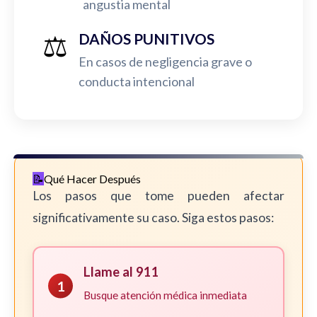
angustia mental
⚖️
DAÑOS PUNITIVOS
En casos de negligencia grave o
conducta intencional
Qué Hacer Después
Los pasos que tome pueden afectar
significativamente su caso. Siga estos pasos:
Llame al 911
1
Busque atención médica inmediata