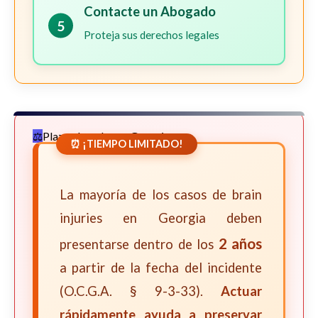
Contacte un Abogado
5
Proteja sus derechos legales
Plazos Legales en Georgia
⏰ ¡TIEMPO LIMITADO!
La mayoría de los casos de brain
injuries en Georgia deben
2 años
presentarse dentro de los
a partir de la fecha del incidente
(O.C.G.A. § 9-3-33).
Actuar
rápidamente ayuda a preservar