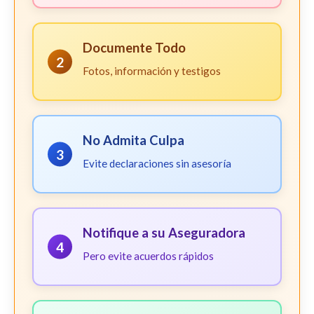
Documente Todo
2
Fotos, información y testigos
No Admita Culpa
3
Evite declaraciones sin asesoría
Notifique a su Aseguradora
4
Pero evite acuerdos rápidos