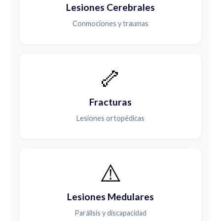
Lesiones Cerebrales
Conmociones y traumas
🦴
Fracturas
Lesiones ortopédicas
⚠️
Lesiones Medulares
Parálisis y discapacidad