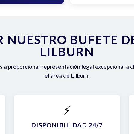
R NUESTRO BUFETE 
LILBURN
a proporcionar representación legal excepcional a c
el área de Lilburn.
⚡
DISPONIBILIDAD 24/7