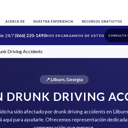
ACERCA DE
NUESTRA EXPERIENCIA
RECURSOS GRATUITOS
ble 24/7
(866) 220-1490
CONSULTA 
unk Driving Accidents
📍 Lilburn, Georgia
N DRUNK DRIVING AC
rido ha sido afectado por drunk driving accidents en Lilburn
 aquí para ayudarle. Ofrecemos representación dedicada 
compensación que merece.