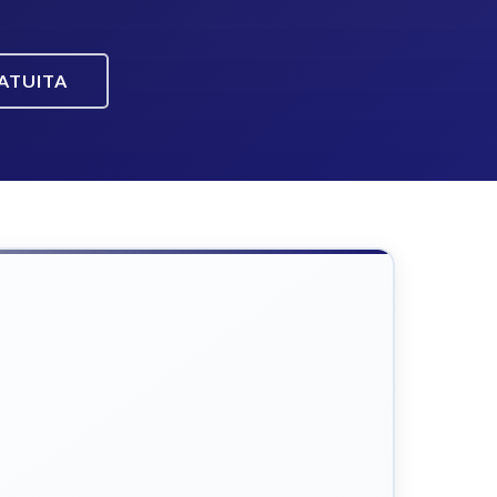
ATUITA