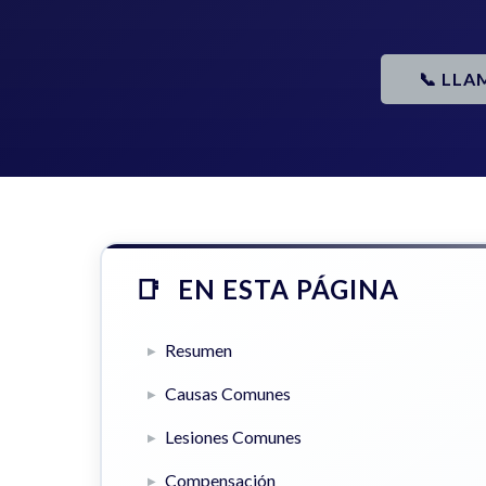
📞 LLA
EN ESTA PÁGINA
Resumen
Causas Comunes
Lesiones Comunes
Compensación