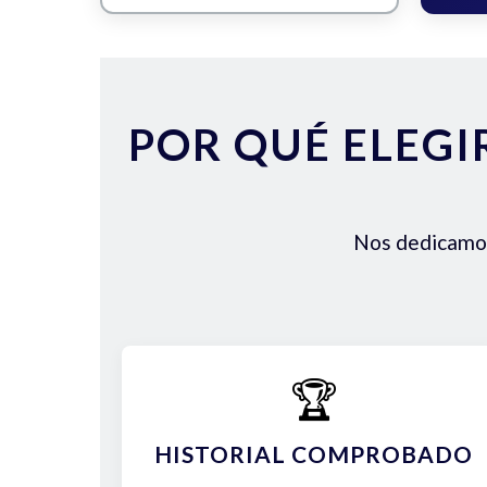
POR QUÉ ELEGI
Nos dedicamos 
🏆
HISTORIAL COMPROBADO