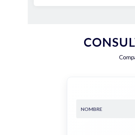
CONSUL
Compar