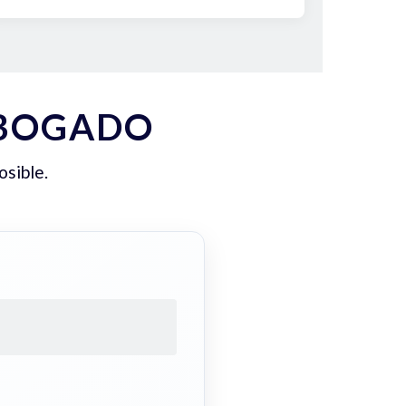
ABOGADO
osible.