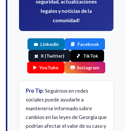
seguridad, actualizaciones
legales y noticias de la
comunidad!
💼
LinkedIn
📘
Facebook
✖️
X (Twitter)
🎵
TikTok
▶️
YouTube
📷
Instagram
Pro Tip:
Seguirnos en redes
sociales puede ayudarle a
mantenerse informado sobre
cambios en las leyes de Georgia que
podrían afectar el valor de su caso y