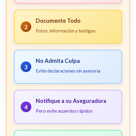
Documente Todo
2
Fotos, información y testigos
No Admita Culpa
3
Evite declaraciones sin asesoría
Notifique a su Aseguradora
4
Pero evite acuerdos rápidos