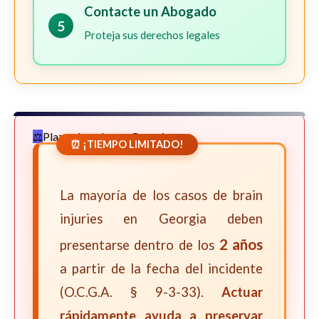
Contacte un Abogado
5
Proteja sus derechos legales
Plazos Legales en Georgia
⏰ ¡TIEMPO LIMITADO!
La mayoría de los casos de brain
injuries en Georgia deben
2 años
presentarse dentro de los
a partir de la fecha del incidente
(O.C.G.A. § 9-3-33).
Actuar
rápidamente ayuda a preservar