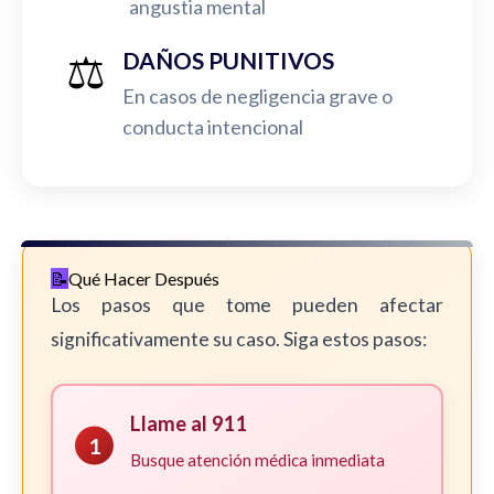
angustia mental
⚖️
DAÑOS PUNITIVOS
En casos de negligencia grave o
conducta intencional
Qué Hacer Después
Los pasos que tome pueden afectar
significativamente su caso. Siga estos pasos:
Llame al 911
1
Busque atención médica inmediata