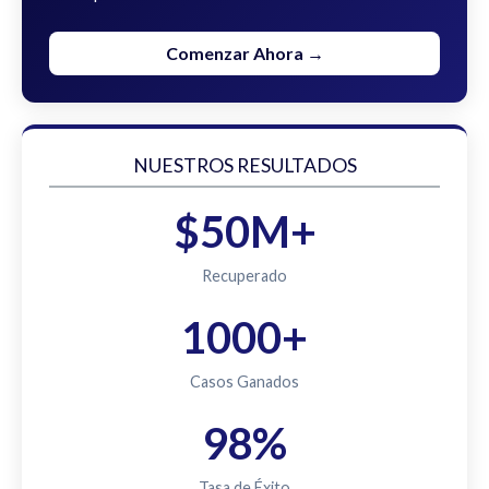
Comenzar Ahora →
NUESTROS RESULTADOS
$50M+
Recuperado
1000+
Casos Ganados
98%
Tasa de Éxito