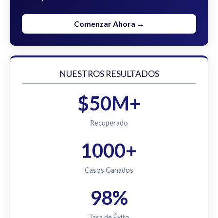
Comenzar Ahora →
NUESTROS RESULTADOS
$50M+
Recuperado
1000+
Casos Ganados
98%
Tasa de Éxito