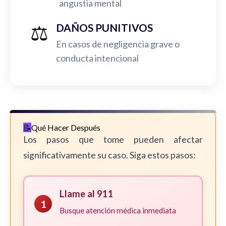
angustia mental
⚖️
DAÑOS PUNITIVOS
En casos de negligencia grave o
conducta intencional
Qué Hacer Después
Los pasos que tome pueden afectar
significativamente su caso. Siga estos pasos:
Llame al 911
1
Busque atención médica inmediata