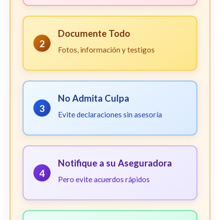
Documente Todo
2
Fotos, información y testigos
No Admita Culpa
3
Evite declaraciones sin asesoría
Notifique a su Aseguradora
4
Pero evite acuerdos rápidos