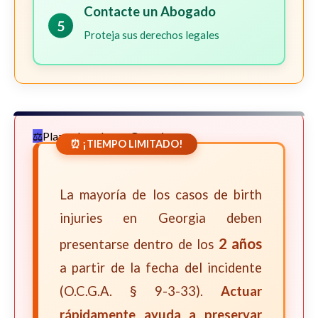
Contacte un Abogado
5
Proteja sus derechos legales
Plazos Legales en Georgia
⏰ ¡TIEMPO LIMITADO!
La mayoría de los casos de birth
injuries en Georgia deben
2 años
presentarse dentro de los
a partir de la fecha del incidente
(O.C.G.A. § 9-3-33).
Actuar
rápidamente ayuda a preservar