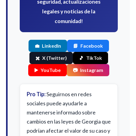
seguridad, actualizaciones
legales y noticias de la
comunidad!
💼
LinkedIn
📘
Facebook
✖️
X (Twitter)
🎵
TikTok
▶️
YouTube
📷
Instagram
Pro Tip:
Seguirnos en redes
sociales puede ayudarle a
mantenerse informado sobre
cambios en las leyes de Georgia que
podrían afectar el valor de su caso y