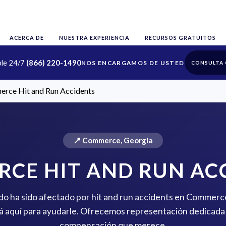
ACERCA DE
NUESTRA EXPERIENCIA
RECURSOS GRATUITOS
ble 24/7
(866) 220-1490
CONSULTA 
rce Hit and Run Accidents
📍 Commerce, Georgia
CE HIT AND RUN AC
ido ha sido afectado por hit and run accidents en Commerc
 aquí para ayudarle. Ofrecemos representación dedicada 
compensación que merece.