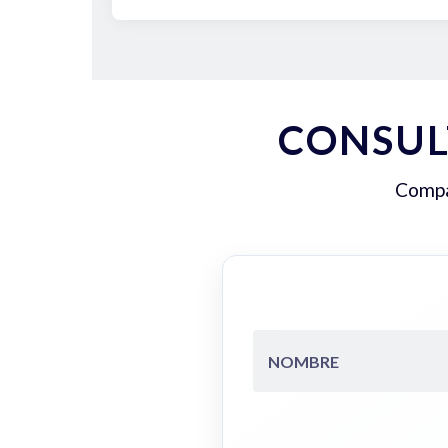
CONSUL
Compar