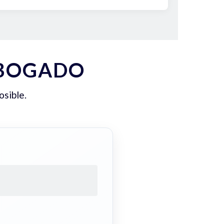
ABOGADO
osible.