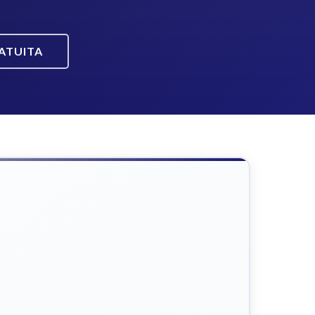
ATUITA