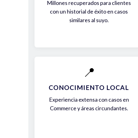
Millones recuperados para clientes
con un historial de éxito en casos
similares al suyo.
📍
CONOCIMIENTO LOCAL
Experiencia extensa con casos en
Commerce y áreas circundantes.