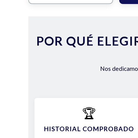
POR QUÉ ELEGI
Nos dedicamos 
🏆
HISTORIAL COMPROBADO