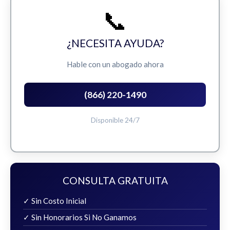
📞
¿NECESITA AYUDA?
Hable con un abogado ahora
(866) 220-1490
Disponible 24/7
CONSULTA GRATUITA
✓ Sin Costo Inicial
✓ Sin Honorarios Si No Ganamos