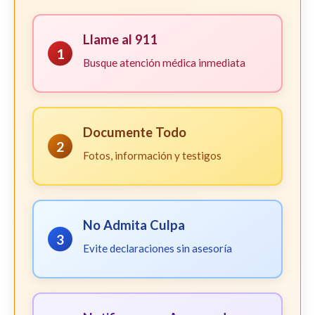
Llame al 911
1
Busque atención médica inmediata
Documente Todo
2
Fotos, información y testigos
No Admita Culpa
3
Evite declaraciones sin asesoría