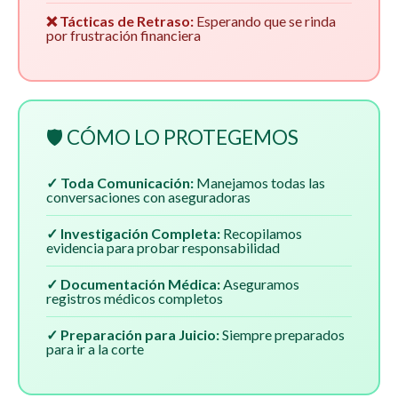
❌ Tácticas de Retraso:
Esperando que se rinda
por frustración financiera
🛡️ CÓMO LO PROTEGEMOS
✓ Toda Comunicación:
Manejamos todas las
conversaciones con aseguradoras
✓ Investigación Completa:
Recopilamos
evidencia para probar responsabilidad
✓ Documentación Médica:
Aseguramos
registros médicos completos
✓ Preparación para Juicio:
Siempre preparados
para ir a la corte