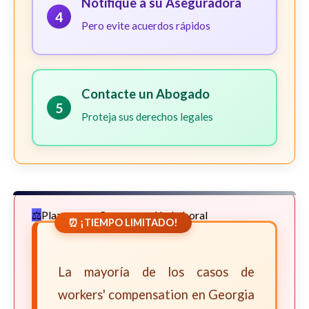
Notifique a su Aseguradora
4
Pero evite acuerdos rápidos
Contacte un Abogado
5
Proteja sus derechos legales
Plazos para Compensación Laboral
⏰ ¡TIEMPO LIMITADO!
La mayoría de los casos de
workers' compensation en Georgia