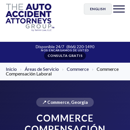
ENGLISH
Disponible 24/7
(866) 220-1490
CONSULTA GRATIS
Inicio
›
Áreas de Servicio
›
Commerce
›
Commerce
Compensación Laboral
📍 Commerce, Georgia
COMMERCE
COMPENSACIÓN