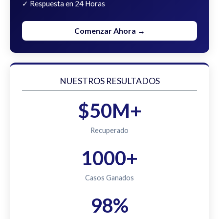
✓ Respuesta en 24 Horas
Comenzar Ahora →
NUESTROS RESULTADOS
$50M+
Recuperado
1000+
Casos Ganados
98%