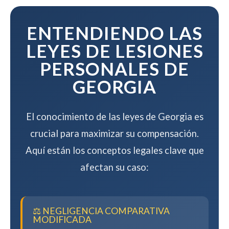
mientras maximizamos su
compensación.
ENTENDIENDO LAS
LEYES DE LESIONES
PERSONALES DE
GEORGIA
El conocimiento de las leyes de Georgia es
crucial para maximizar su compensación.
Aquí están los conceptos legales clave que
afectan su caso:
⚖️ NEGLIGENCIA COMPARATIVA
MODIFICADA