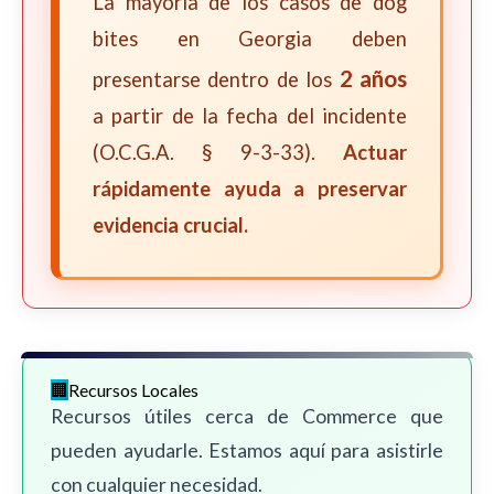
La mayoría de los casos de dog
bites en Georgia deben
2 años
presentarse dentro de los
a partir de la fecha del incidente
(O.C.G.A. § 9-3-33).
Actuar
rápidamente ayuda a preservar
evidencia crucial.
Recursos Locales
Recursos útiles cerca de Commerce que
pueden ayudarle. Estamos aquí para asistirle
con cualquier necesidad.