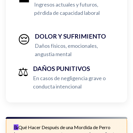
Ingresos actuales y futuros,
pérdida de capacidad laboral
😔
DOLOR Y SUFRIMIENTO
Daños físicos, emocionales,
angustia mental
⚖️
DAÑOS PUNITIVOS
En casos de negligencia grave o
conducta intencional
Qué Hacer Después de una Mordida de Perro