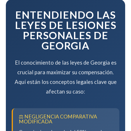
mientras maximizamos su
compensación.
ENTENDIENDO LAS
LEYES DE LESIONES
PERSONALES DE
GEORGIA
El conocimiento de las leyes de Georgia es
crucial para maximizar su compensación.
Aquí están los conceptos legales clave que
afectan su caso:
⚖️ NEGLIGENCIA COMPARATIVA
MODIFICADA