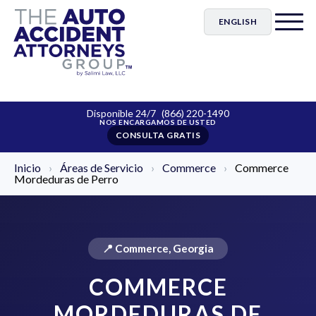
ENGLISH
Disponible 24/7
(866) 220-1490
CONSULTA GRATIS
Inicio
›
Áreas de Servicio
›
Commerce
›
Commerce
Mordeduras de Perro
📍 Commerce, Georgia
COMMERCE
MORDEDURAS DE