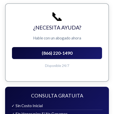
📞
¿NECESITA AYUDA?
Hable con un abogado ahora
(866) 220-1490
Disponible 24/7
CONSULTA GRATUITA
✓ Sin Costo Inicial
✓ Sin Honorarios Si No Ganamos