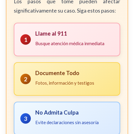
Los pasos que tome pueden afectar
significativamente su caso. Siga estos pasos:
Llame al 911
1
Busque atención médica inmediata
Documente Todo
2
Fotos, información y testigos
No Admita Culpa
3
Evite declaraciones sin asesoría