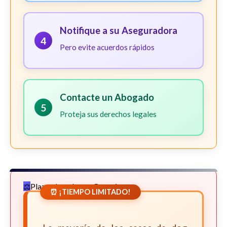
Notifique a su Aseguradora
4
Pero evite acuerdos rápidos
Contacte un Abogado
5
Proteja sus derechos legales
Plazos Legales en Georgia
⏰ ¡TIEMPO LIMITADO!