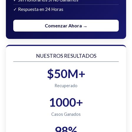
✓ Respuesta en 24 Horas
Comenzar Ahora →
NUESTROS RESULTADOS
$50M+
Recuperado
1000+
Casos Ganados
98%