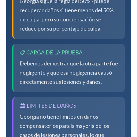
Georgia sigue la regla del 50% - puede
recuperar daños si tiene menos del 50%
de culpa, pero su compensación se
reduce por su porcentaje de culpa.
📋 CARGA DE LA PRUEBA
Debemos demostrar que la otra parte fue
negligente y que esa negligencia causó
directamente sus lesiones y daños.
🏛️ LÍMITES DE DAÑOS
Georgia no tiene límites en daños
compensatorios para la mayoría de los
casos de lesiones personales, lo que