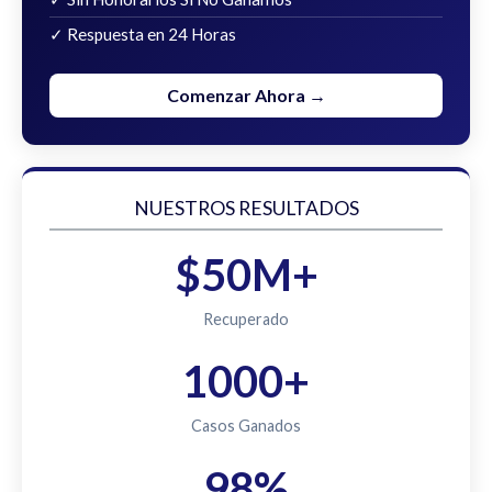
✓ Respuesta en 24 Horas
Comenzar Ahora →
NUESTROS RESULTADOS
$50M+
Recuperado
1000+
Casos Ganados
98%