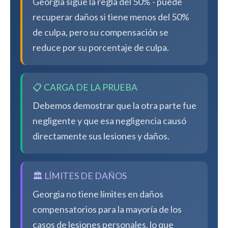
Georgia sigue la regla del 50% - puede
recuperar daños si tiene menos del 50%
de culpa, pero su compensación se
reduce por su porcentaje de culpa.
📋 CARGA DE LA PRUEBA
Debemos demostrar que la otra parte fue
negligente y que esa negligencia causó
directamente sus lesiones y daños.
🏛️ LÍMITES DE DAÑOS
Georgia no tiene límites en daños
compensatorios para la mayoría de los
casos de lesiones personales, lo que