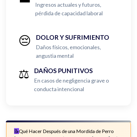
Ingresos actuales y futuros,
pérdida de capacidad laboral
😔
DOLOR Y SUFRIMIENTO
Daños físicos, emocionales,
angustia mental
⚖️
DAÑOS PUNITIVOS
En casos de negligencia grave o
conducta intencional
Qué Hacer Después de una Mordida de Perro