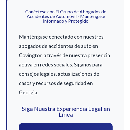
Conéctese con El Grupo de Abogados de
Accidentes de Automóvil - Manténgase
Informado y Protegido
Manténgase conectado con nuestros
abogados de accidentes de auto en
Covington a través de nuestra presencia
activa en redes sociales. Síganos para
consejos legales, actualizaciones de
casos y recursos de seguridad en
Georgia.
Siga Nuestra Experiencia Legal en
Línea