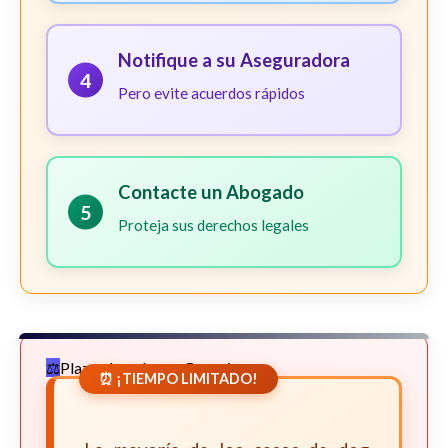
Notifique a su Aseguradora
4
Pero evite acuerdos rápidos
Contacte un Abogado
5
Proteja sus derechos legales
Plazos Legales en Georgia
⏰ ¡TIEMPO LIMITADO!