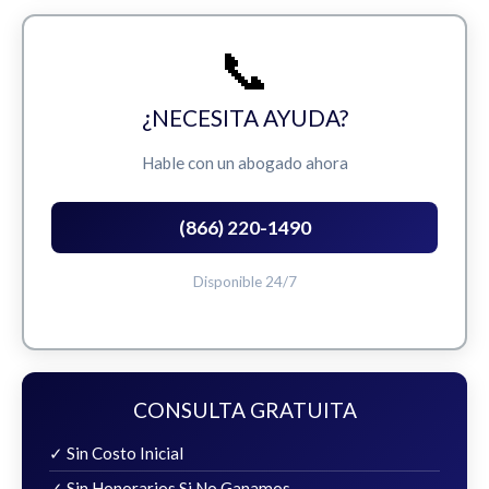
📞
¿NECESITA AYUDA?
Hable con un abogado ahora
(866) 220-1490
Disponible 24/7
CONSULTA GRATUITA
✓ Sin Costo Inicial
✓ Sin Honorarios Si No Ganamos