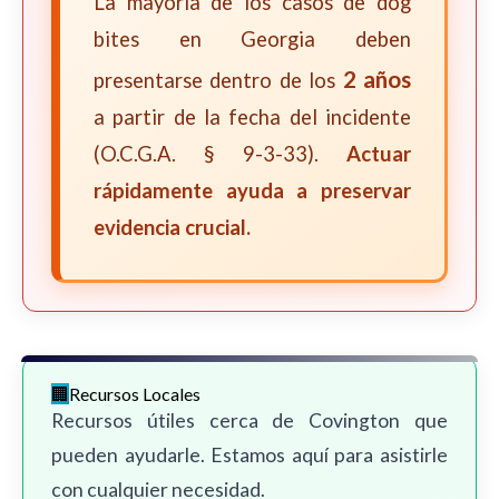
La mayoría de los casos de dog
bites en Georgia deben
2 años
presentarse dentro de los
a partir de la fecha del incidente
(O.C.G.A. § 9-3-33).
Actuar
rápidamente ayuda a preservar
evidencia crucial.
Recursos Locales
Recursos útiles cerca de Covington que
pueden ayudarle. Estamos aquí para asistirle
con cualquier necesidad.