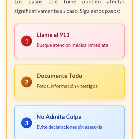
Los pasos que tome pueden afectar
significativamente su caso. Siga estos pasos:
Llame al 911
1
Busque atención médica inmediata
Documente Todo
2
Fotos, información y testigos
No Admita Culpa
3
Evite declaraciones sin asesoría