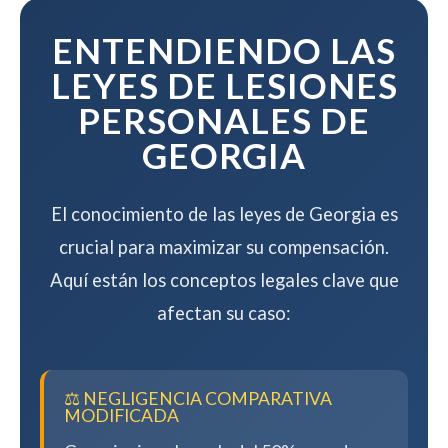
mientras maximizamos su
compensación.
ENTENDIENDO LAS
LEYES DE LESIONES
PERSONALES DE
GEORGIA
El conocimiento de las leyes de Georgia es
crucial para maximizar su compensación.
Aquí están los conceptos legales clave que
afectan su caso:
⚖️ NEGLIGENCIA COMPARATIVA
MODIFICADA