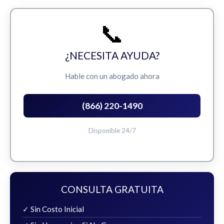
📞
¿NECESITA AYUDA?
Hable con un abogado ahora
(866) 220-1490
Disponible 24/7
CONSULTA GRATUITA
✓ Sin Costo Inicial