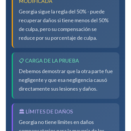
MODIFICADA
Georgia sigue la regla del 50% - puede
recuperar daños si tiene menos del 50%
de culpa, pero su compensación se
reduce por su porcentaje de culpa.
📋 CARGA DE LA PRUEBA
Debemos demostrar que la otra parte fue
negligente y que esa negligencia causó
directamente sus lesiones y daños.
🏛️ LÍMITES DE DAÑOS
Georgia no tiene límites en daños
compensatorios para la mayoría de los