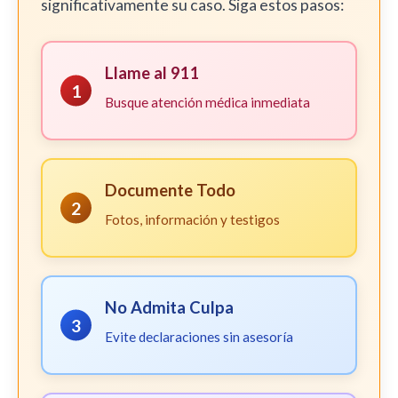
significativamente su caso. Siga estos pasos:
Llame al 911
1
Busque atención médica inmediata
Documente Todo
2
Fotos, información y testigos
No Admita Culpa
3
Evite declaraciones sin asesoría