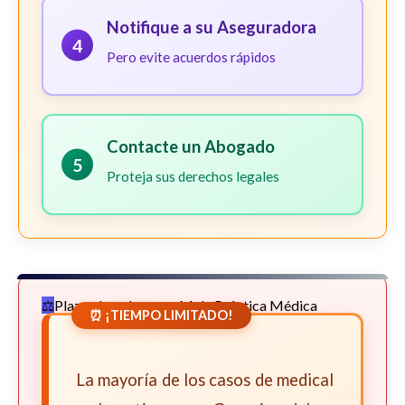
Notifique a su Aseguradora
4
Pero evite acuerdos rápidos
Contacte un Abogado
5
Proteja sus derechos legales
Plazos Legales para Mala Práctica Médica
⏰ ¡TIEMPO LIMITADO!
La mayoría de los casos de medical