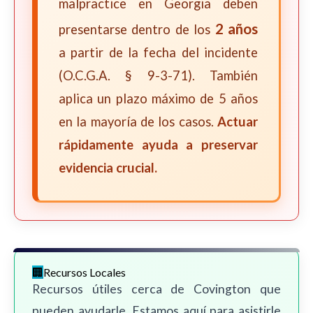
malpractice en Georgia deben
2 años
presentarse dentro de los
a partir de la fecha del incidente
(O.C.G.A. § 9-3-71). También
aplica un plazo máximo de 5 años
en la mayoría de los casos.
Actuar
rápidamente ayuda a preservar
evidencia crucial.
Recursos Locales
Recursos útiles cerca de Covington que
pueden ayudarle. Estamos aquí para asistirle