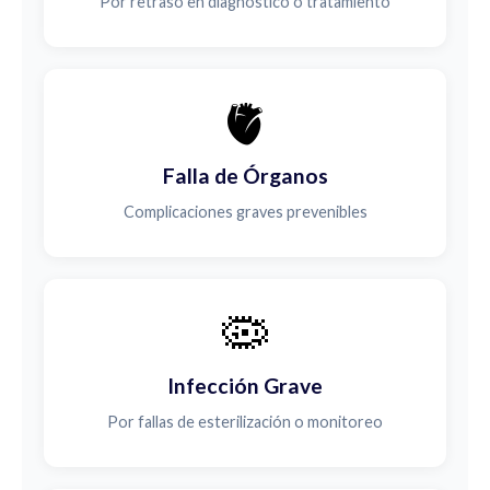
Por retraso en diagnóstico o tratamiento
🫀
Falla de Órganos
Complicaciones graves prevenibles
🦠
Infección Grave
Por fallas de esterilización o monitoreo