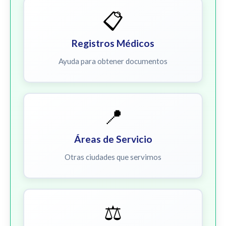
📋
Registros Médicos
Ayuda para obtener documentos
📍
Áreas de Servicio
Otras ciudades que servimos
⚖️