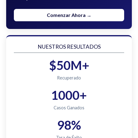
Comenzar Ahora →
NUESTROS RESULTADOS
$50M+
Recuperado
1000+
Casos Ganados
98%
Tasa de Éxito