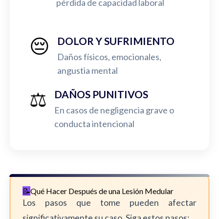
pérdida de capacidad laboral
😔
DOLOR Y SUFRIMIENTO
Daños físicos, emocionales,
angustia mental
⚖️
DAÑOS PUNITIVOS
En casos de negligencia grave o
conducta intencional
Qué Hacer Después de una Lesión Medular
Los pasos que tome pueden afectar
significativamente su caso. Siga estos pasos: