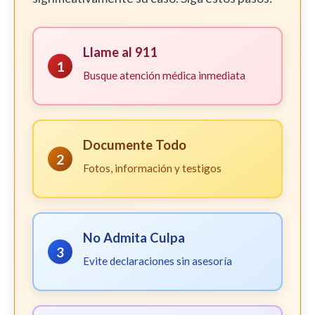
Llame al 911
1
Busque atención médica inmediata
Documente Todo
2
Fotos, información y testigos
No Admita Culpa
3
Evite declaraciones sin asesoría