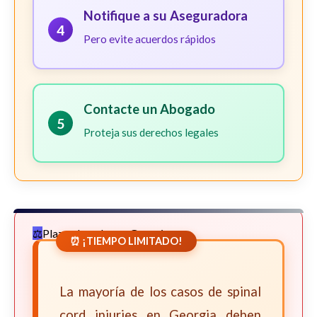
Notifique a su Aseguradora
4
Pero evite acuerdos rápidos
Contacte un Abogado
5
Proteja sus derechos legales
Plazos Legales en Georgia
⏰ ¡TIEMPO LIMITADO!
La mayoría de los casos de spinal
cord injuries en Georgia deben