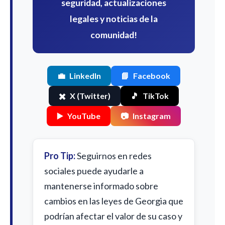
seguridad, actualizaciones
legales y noticias de la
comunidad!
💼
LinkedIn
📘
Facebook
✖️
X (Twitter)
🎵
TikTok
▶️
YouTube
📷
Instagram
Pro Tip:
Seguirnos en redes
sociales puede ayudarle a
mantenerse informado sobre
cambios en las leyes de Georgia que
podrían afectar el valor de su caso y