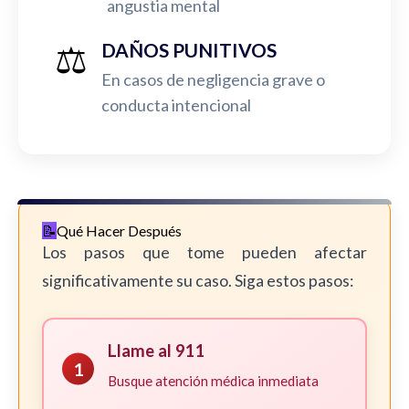
angustia mental
⚖️
DAÑOS PUNITIVOS
En casos de negligencia grave o
conducta intencional
Qué Hacer Después
Los pasos que tome pueden afectar
significativamente su caso. Siga estos pasos:
Llame al 911
1
Busque atención médica inmediata