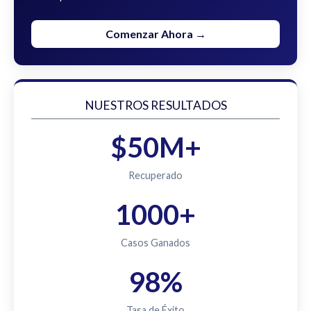
Comenzar Ahora →
NUESTROS RESULTADOS
$50M+
Recuperado
1000+
Casos Ganados
98%
Tasa de Éxito