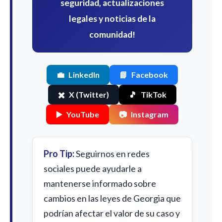
seguridad, actualizaciones
legales y noticias de la
comunidad!
💼
LinkedIn
📘
Facebook
✖️
X (Twitter)
🎵
TikTok
▶️
YouTube
📷
Instagram
Pro Tip:
Seguirnos en redes
sociales puede ayudarle a
mantenerse informado sobre
cambios en las leyes de Georgia que
podrían afectar el valor de su caso y