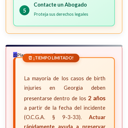
Contacte un Abogado
5
Proteja sus derechos legales
Plazos Legales en Georgia
⏰ ¡TIEMPO LIMITADO!
La mayoría de los casos de birth
injuries en Georgia deben
2 años
presentarse dentro de los
a partir de la fecha del incidente
(O.C.G.A. § 9-3-33).
Actuar
rápidamente ayuda a preservar