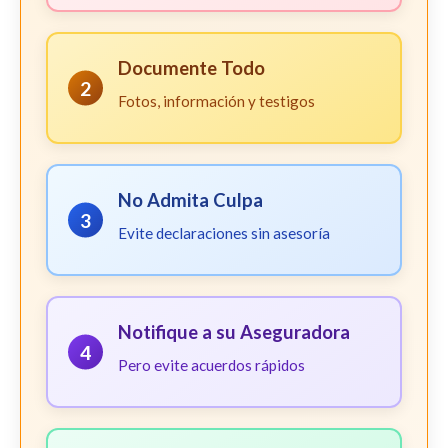
Documente Todo
2
Fotos, información y testigos
No Admita Culpa
3
Evite declaraciones sin asesoría
Notifique a su Aseguradora
4
Pero evite acuerdos rápidos