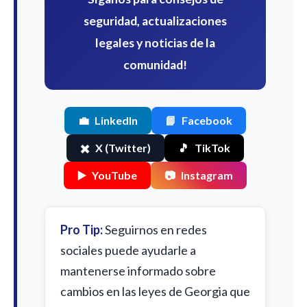
seguridad, actualizaciones
legales y noticias de la
comunidad!
💼
LinkedIn
📘
Facebook
✖️
X (Twitter)
🎵
TikTok
▶️
YouTube
📷
Instagram
Pro Tip:
Seguirnos en redes
sociales puede ayudarle a
mantenerse informado sobre
cambios en las leyes de Georgia que