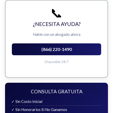
📞
¿NECESITA AYUDA?
Hable con un abogado ahora
(866) 220-1490
Disponible 24/7
CONSULTA GRATUITA
✓ Sin Costo Inicial
✓ Sin Honorarios Si No Ganamos