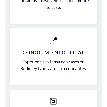
cobramos si resolvemos exitosamente
su caso.
📍
CONOCIMIENTO LOCAL
Experiencia extensa con casos en
Berkeley Lake y áreas circundantes.
🎯