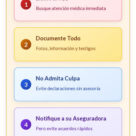
1
Busque atención médica inmediata
Documente Todo
2
Fotos, información y testigos
No Admita Culpa
3
Evite declaraciones sin asesoría
Notifique a su Aseguradora
4
Pero evite acuerdos rápidos