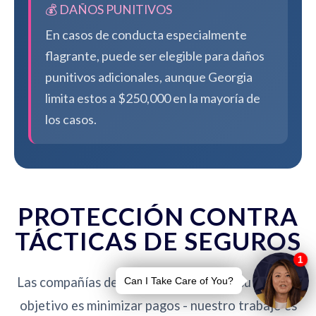
💰 DAÑOS PUNITIVOS
En casos de conducta especialmente
flagrante, puede ser elegible para daños
punitivos adicionales, aunque Georgia
limita estos a $250,000 en la mayoría de
los casos.
PROTECCIÓN CONTRA
TÁCTICAS DE SEGUROS
Las compañías de seguros no están de su lado. Su
objetivo es minimizar pagos - nuestro trabajo es