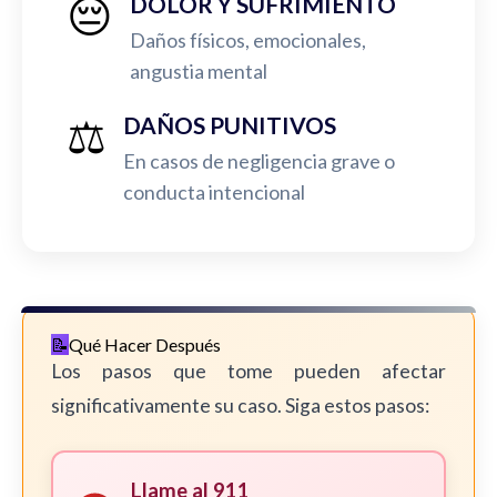
😔
DOLOR Y SUFRIMIENTO
Daños físicos, emocionales,
angustia mental
⚖️
DAÑOS PUNITIVOS
En casos de negligencia grave o
conducta intencional
Qué Hacer Después
Los pasos que tome pueden afectar
significativamente su caso. Siga estos pasos:
Llame al 911