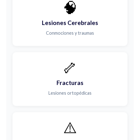
🧠
Lesiones Cerebrales
Conmociones y traumas
🦴
Fracturas
Lesiones ortopédicas
⚠️