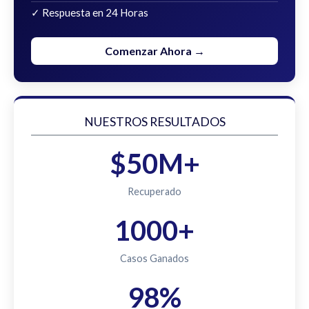
✓ Respuesta en 24 Horas
Comenzar Ahora →
NUESTROS RESULTADOS
$50M+
Recuperado
1000+
Casos Ganados
98%