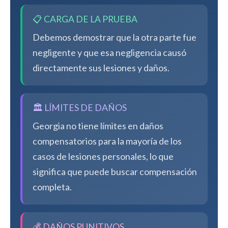
📋 CARGA DE LA PRUEBA
Debemos demostrar que la otra parte fue
negligente y que esa negligencia causó
directamente sus lesiones y daños.
🏛️ LÍMITES DE DAÑOS
Georgia no tiene límites en daños
compensatorios para la mayoría de los
casos de lesiones personales, lo que
significa que puede buscar compensación
completa.
💰 DAÑOS PUNITIVOS