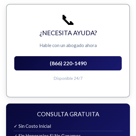
📞
¿NECESITA AYUDA?
Hable con un abogado ahora
(866) 220-1490
Disponible 24/7
CONSULTA GRATUITA
✓ Sin Costo Inicial
✓ Sin Honorarios Si No Ganamos