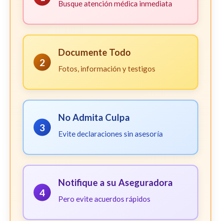
Busque atención médica inmediata
Documente Todo
2
Fotos, información y testigos
No Admita Culpa
3
Evite declaraciones sin asesoría
Notifique a su Aseguradora
4
Pero evite acuerdos rápidos