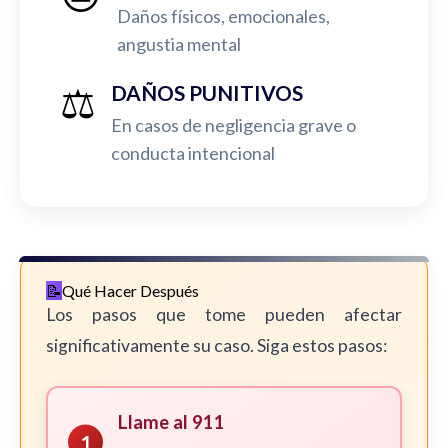
Daños físicos, emocionales,
angustia mental
⚖️
DAÑOS PUNITIVOS
En casos de negligencia grave o
conducta intencional
Qué Hacer Después
Los pasos que tome pueden afectar
significativamente su caso. Siga estos pasos:
Llame al 911
1