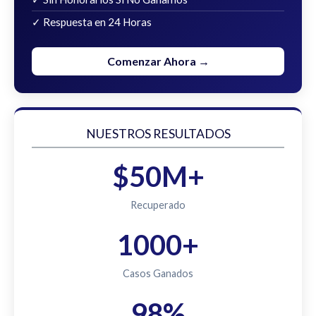
✓ Respuesta en 24 Horas
Comenzar Ahora →
NUESTROS RESULTADOS
$50M+
Recuperado
1000+
Casos Ganados
98%