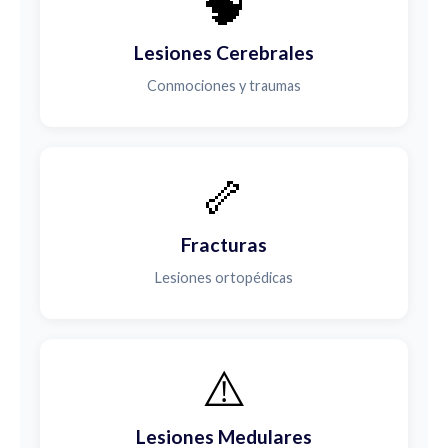
🧠
Lesiones Cerebrales
Conmociones y traumas
🦴
Fracturas
Lesiones ortopédicas
⚠️
Lesiones Medulares