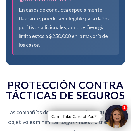
En casos de conducta especialmente
flagrante, puede ser elegible para daños
punitivos adicionales, aunque Georgia
limita estos a $250,000 en la mayoría de
los casos.
PROTECCIÓN CONTRA
TÁCTICAS DE SEGUROS
Las compañías de seguros no están de su lado. Su
objetivo es minimizar pagos - nuestro trabajo es