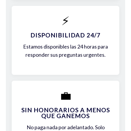
⚡
DISPONIBILIDAD 24/7
Estamos disponibles las 24 horas para
responder sus preguntas urgentes.
💼
SIN HONORARIOS A MENOS
QUE GANEMOS
No paga nada por adelantado. Solo