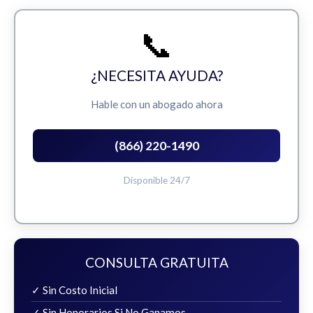
📞
¿NECESITA AYUDA?
Hable con un abogado ahora
(866) 220-1490
Disponible 24/7
CONSULTA GRATUITA
✓ Sin Costo Inicial
✓ Sin Honorarios Si No Ganamos