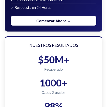
✓ Respuesta en 24 Horas
Comenzar Ahora →
NUESTROS RESULTADOS
$50M+
Recuperado
1000+
Casos Ganados
98%