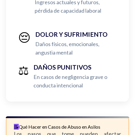
Ingresos actuales y futuros,
pérdida de capacidad laboral
😔
DOLOR Y SUFRIMIENTO
Daños físicos, emocionales,
angustia mental
⚖️
DAÑOS PUNITIVOS
En casos de negligencia grave o
conducta intencional
Qué Hacer en Casos de Abuso en Asilos
Los pasos que tome pueden afectar