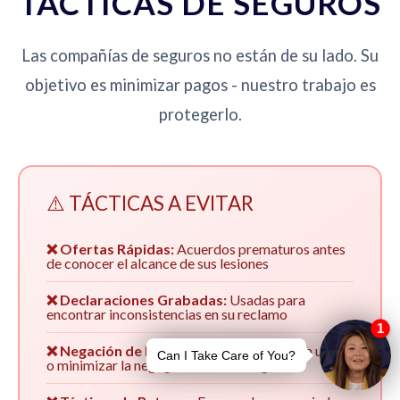
TÁCTICAS DE SEGUROS
Las compañías de seguros no están de su lado. Su
objetivo es minimizar pagos - nuestro trabajo es
protegerlo.
⚠️ TÁCTICAS A EVITAR
❌ Ofertas Rápidas:
Acuerdos prematuros antes
de conocer el alcance de sus lesiones
❌ Declaraciones Grabadas:
Usadas para
encontrar inconsistencias en su reclamo
❌ Negación de Responsabilidad:
Culpar a usted
o minimizar la negligencia de su asegurado