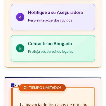
Notifique a su Aseguradora
4
Pero evite acuerdos rápidos
Contacte un Abogado
5
Proteja sus derechos legales
Plazos Legales en Georgia
⏰ ¡TIEMPO LIMITADO!
La mayoría de los casos de nursing