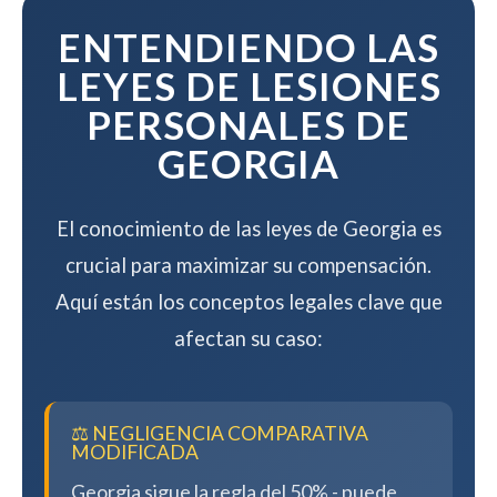
compensación.
ENTENDIENDO LAS
LEYES DE LESIONES
PERSONALES DE
GEORGIA
El conocimiento de las leyes de Georgia es
crucial para maximizar su compensación.
Aquí están los conceptos legales clave que
afectan su caso:
⚖️ NEGLIGENCIA COMPARATIVA
MODIFICADA
Georgia sigue la regla del 50% - puede