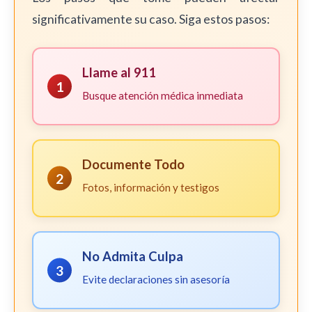
significativamente su caso. Siga estos pasos:
Llame al 911
1
Busque atención médica inmediata
Documente Todo
2
Fotos, información y testigos
No Admita Culpa
3
Evite declaraciones sin asesoría