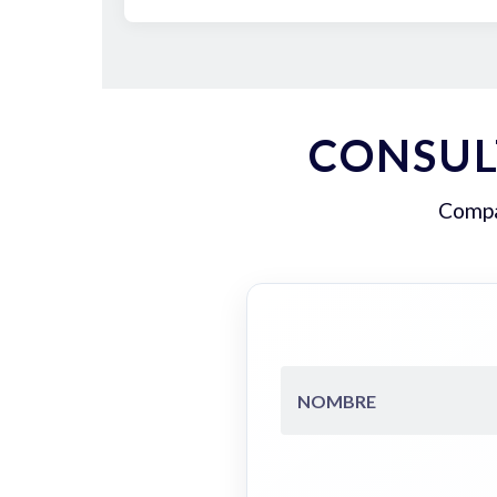
CONSUL
Compar