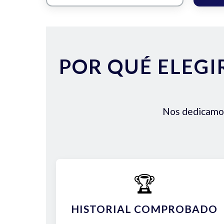
POR QUÉ ELEGI
Nos dedicamos 
🏆
HISTORIAL COMPROBADO