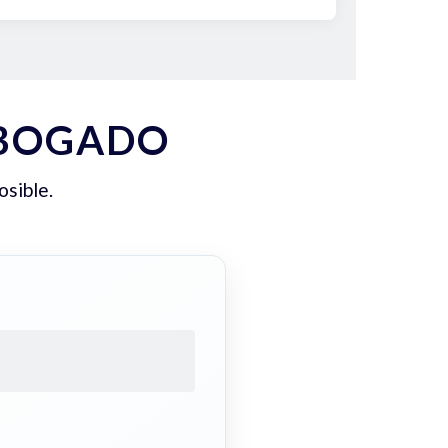
ABOGADO
osible.