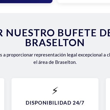
R NUESTRO BUFETE 
BRASELTON
a proporcionar representación legal excepcional a c
el área de Braselton.
⚡
DISPONIBILIDAD 24/7