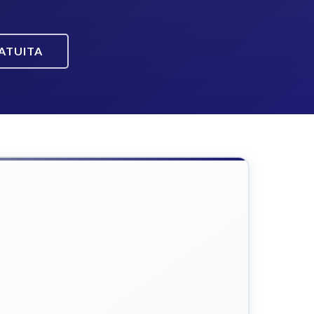
ATUITA