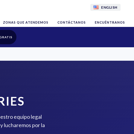
ENGLISH
ZONAS QUE ATENDEMOS
CONTÁCTANOS
ENCUÉNTRANOS
GRATIS
RIES
uestro equipo legal
y lucharemos por la