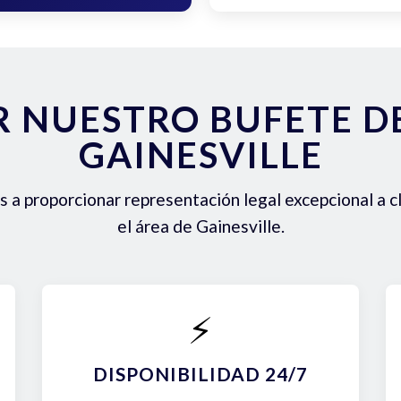
R NUESTRO BUFETE 
GAINESVILLE
a proporcionar representación legal excepcional a c
el área de Gainesville.
⚡
DISPONIBILIDAD 24/7