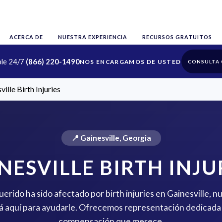
ACERCA DE
NUESTRA EXPERIENCIA
RECURSOS GRATUITOS
ble 24/7
(866) 220-1490
CONSULTA 
ville Birth Injuries
📍 Gainesville, Georgia
NESVILLE BIRTH INJU
querido ha sido afectado por birth injuries en Gainesville, n
 aquí para ayudarle. Ofrecemos representación dedicada 
compensación que merece.