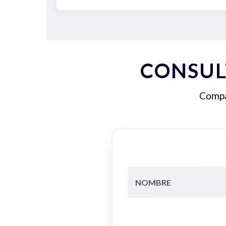
CONSUL
Compar