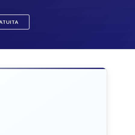
ATUITA