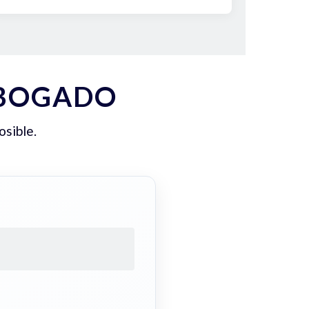
ABOGADO
osible.