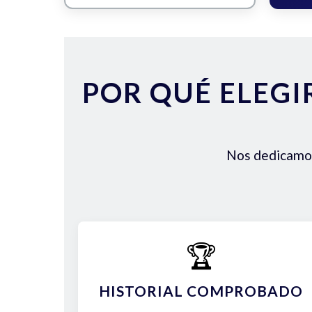
POR QUÉ ELEGI
Nos dedicamos 
🏆
HISTORIAL COMPROBADO