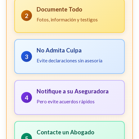
Documente Todo
2
Fotos, información y testigos
No Admita Culpa
3
Evite declaraciones sin asesoría
Notifique a su Aseguradora
4
Pero evite acuerdos rápidos
Contacte un Abogado
5