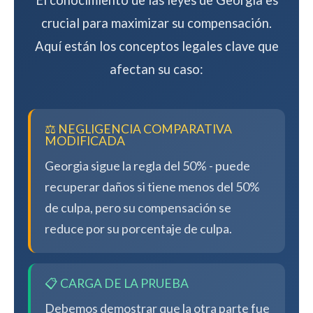
El conocimiento de las leyes de Georgia es
crucial para maximizar su compensación.
Aquí están los conceptos legales clave que
afectan su caso:
⚖️ NEGLIGENCIA COMPARATIVA
MODIFICADA
Georgia sigue la regla del 50% - puede
recuperar daños si tiene menos del 50%
de culpa, pero su compensación se
reduce por su porcentaje de culpa.
📋 CARGA DE LA PRUEBA
Debemos demostrar que la otra parte fue