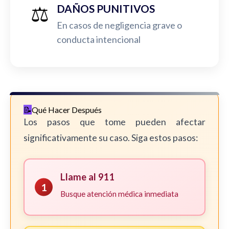
⚖️
DAÑOS PUNITIVOS
En casos de negligencia grave o
conducta intencional
Qué Hacer Después
Los pasos que tome pueden afectar
significativamente su caso. Siga estos pasos:
Llame al 911
1
Busque atención médica inmediata