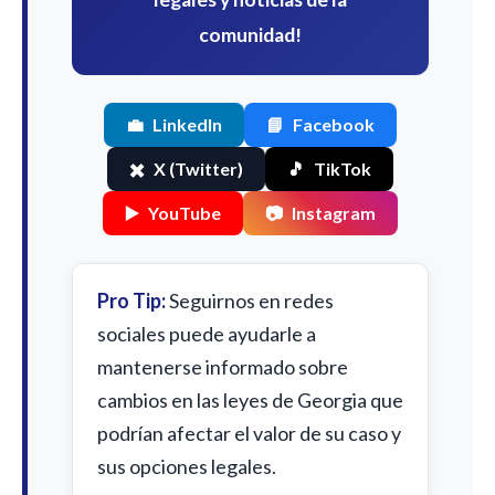
comunidad!
💼
LinkedIn
📘
Facebook
✖️
X (Twitter)
🎵
TikTok
▶️
YouTube
📷
Instagram
Pro Tip:
Seguirnos en redes
sociales puede ayudarle a
mantenerse informado sobre
cambios en las leyes de Georgia que
podrían afectar el valor de su caso y
sus opciones legales.