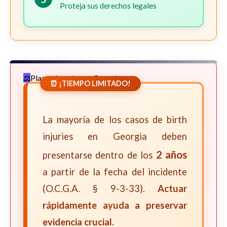
Proteja sus derechos legales
Plazos Legales en Georgia
⏰ ¡TIEMPO LIMITADO!
La mayoría de los casos de birth
injuries en Georgia deben
2 años
presentarse dentro de los
a partir de la fecha del incidente
(O.C.G.A. § 9-3-33).
Actuar
rápidamente ayuda a preservar
evidencia crucial.