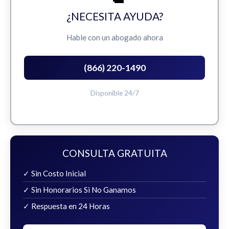
¿NECESITA AYUDA?
Hable con un abogado ahora
(866) 220-1490
Disponible 24/7
CONSULTA GRATUITA
✓ Sin Costo Inicial
✓ Sin Honorarios Si No Ganamos
✓ Respuesta en 24 Horas