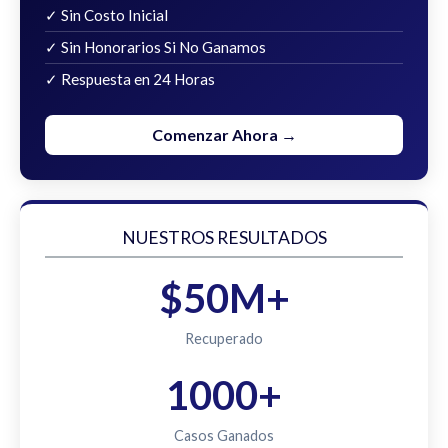
✓ Sin Costo Inicial
✓ Sin Honorarios Si No Ganamos
✓ Respuesta en 24 Horas
Comenzar Ahora →
NUESTROS RESULTADOS
$50M+
Recuperado
1000+
Casos Ganados