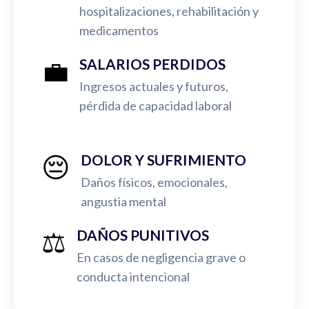
hospitalizaciones, rehabilitación y
medicamentos
💼
SALARIOS PERDIDOS
Ingresos actuales y futuros,
pérdida de capacidad laboral
😔
DOLOR Y SUFRIMIENTO
Daños físicos, emocionales,
angustia mental
⚖️
DAÑOS PUNITIVOS
En casos de negligencia grave o
conducta intencional