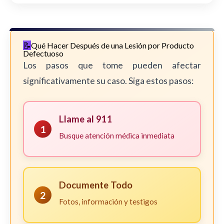
Qué Hacer Después de una Lesión por Producto
Defectuoso
Los pasos que tome pueden afectar
significativamente su caso. Siga estos pasos:
Llame al 911
1
Busque atención médica inmediata
Documente Todo
2
Fotos, información y testigos