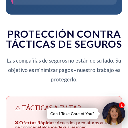
PROTECCIÓN CONTRA
TÁCTICAS DE SEGUROS
Las compañías de seguros no están de su lado. Su
objetivo es minimizar pagos - nuestro trabajo es
protegerlo.
⚠️ TÁCTICAS A EVITAR
❌ Ofertas Rápidas:
Acuerdos prematuros antes
de conocer el alcance de sus lesiones