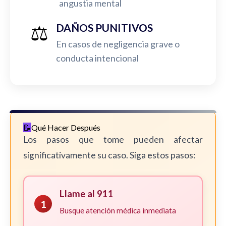
angustia mental
⚖️
DAÑOS PUNITIVOS
En casos de negligencia grave o
conducta intencional
Qué Hacer Después
Los pasos que tome pueden afectar
significativamente su caso. Siga estos pasos:
Llame al 911
1
Busque atención médica inmediata