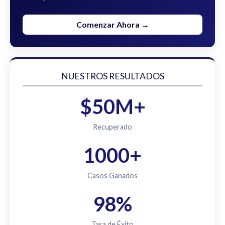
Comenzar Ahora →
NUESTROS RESULTADOS
$50M+
Recuperado
1000+
Casos Ganados
98%
Tasa de Éxito